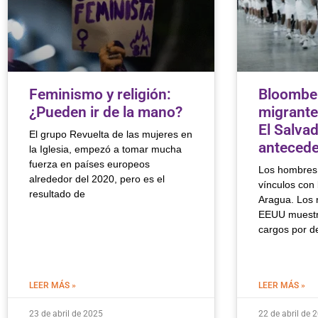
Feminismo y religión:
Bloomber
¿Pueden ir de la mano?
migrante
El Salva
El grupo Revuelta de las mujeres en
antecede
la Iglesia, empezó a tomar mucha
fuerza en países europeos
Los hombres 
alrededor del 2020, pero es el
vínculos con
resultado de
Aragua. Los r
EEUU muestr
cargos por de
LEER MÁS »
LEER MÁS »
23 de abril de 2025
22 de abril de 