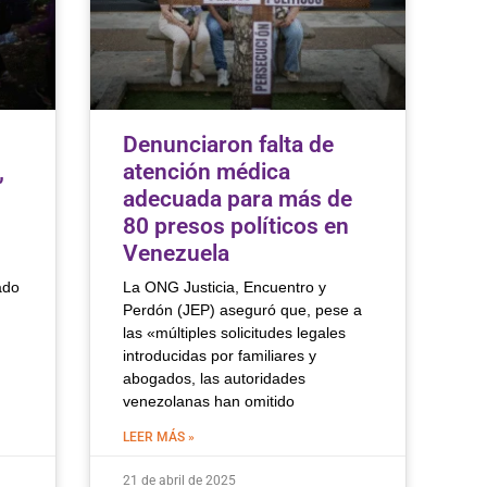
Denunciaron falta de
,
atención médica
adecuada para más de
80 presos políticos en
Venezuela
ado
La ONG Justicia, Encuentro y
Perdón (JEP) aseguró que, pese a
las «múltiples solicitudes legales
introducidas por familiares y
abogados, las autoridades
venezolanas han omitido
LEER MÁS »
21 de abril de 2025