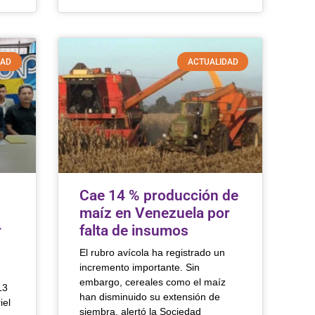
DAD
ACTUALIDAD
Cae 14 % producción de
maíz en Venezuela por
r
falta de insumos
El rubro avícola ha registrado un
incremento importante. Sin
embargo, cereales como el maíz
13
han disminuido su extensión de
iel
siembra, alertó la Sociedad