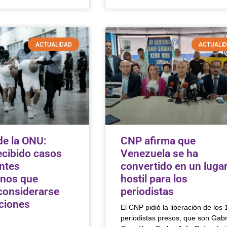
ACTUALIDAD
ACTUALI
de la ONU:
CNP afirma que
cibido casos
Venezuela se ha
ntes
convertido en un luga
anos que
hostil para los
considerarse
periodistas
ciones
El CNP pidió la liberación de los 
periodistas presos, que son Gabr