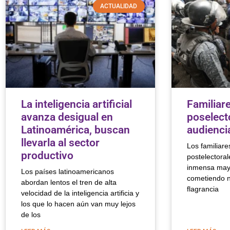
ACTUALIDAD
La inteligencia artificial
Familiar
avanza desigual en
poselect
Latinoamérica, buscan
audienci
llevarla al sector
Los familiare
productivo
postelectoral
inmensa mayo
Los países latinoamericanos
cometiendo n
abordan lentos el tren de alta
flagrancia
velocidad de la inteligencia artificia y
los que lo hacen aún van muy lejos
de los