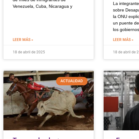
La integrant
Venezuela, Cuba, Nicaragua y
sobre Desapa
la ONU explic
un puente de
los gobierno
LEER MÁS »
LEER MÁS »
18 de abril de 2025
18 de abril de 
ACTUALIDAD