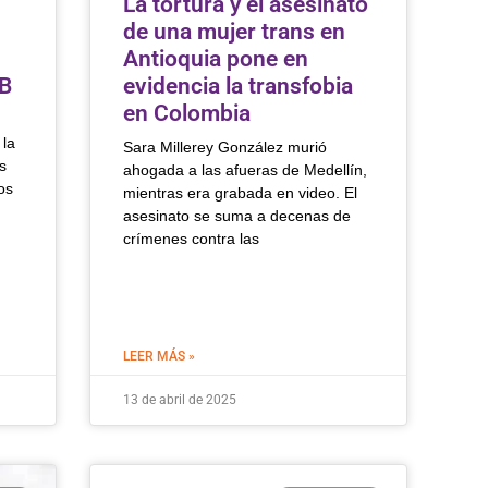
La tortura y el asesinato
de una mujer trans en
Antioquia pone en
AB
evidencia la transfobia
en Colombia
 la
Sara Millerey González murió
s
ahogada a las afueras de Medellín,
os
mientras era grabada en video. El
asesinato se suma a decenas de
crímenes contra las
LEER MÁS »
13 de abril de 2025