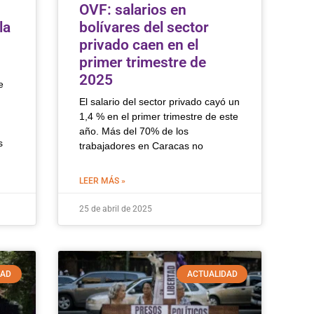
n
OVF: salarios en
la
bolívares del sector
privado caen en el
primer trimestre de
2025
e
El salario del sector privado cayó un
1,4 % en el primer trimestre de este
año. Más del 70% de los
s
trabajadores en Caracas no
LEER MÁS »
25 de abril de 2025
DAD
ACTUALIDAD