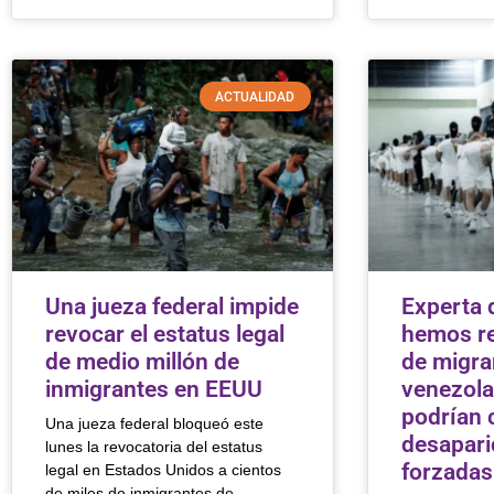
ACTUALIDAD
Una jueza federal impide
Experta 
revocar el estatus legal
hemos re
de medio millón de
de migra
inmigrantes en EEUU
venezol
podrían 
Una jueza federal bloqueó este
desapari
lunes la revocatoria del estatus
forzadas
legal en Estados Unidos a cientos
de miles de inmigrantes de