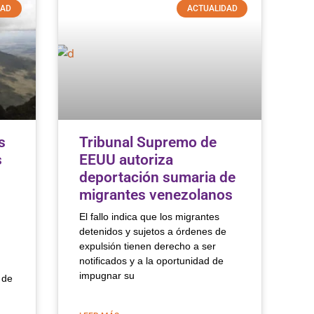
DAD
ACTUALIDAD
s
Tribunal Supremo de
s
EEUU autoriza
deportación sumaria de
migrantes venezolanos
El fallo indica que los migrantes
detenidos y sujetos a órdenes de
expulsión tienen derecho a ser
notificados y a la oportunidad de
impugnar su
 de