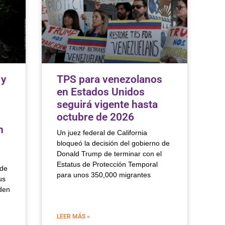
 y
TPS para venezolanos
en Estados Unidos
seguirá vigente hasta
octubre de 2026
n
Un juez federal de California
bloqueó la decisión del gobierno de
Donald Trump de terminar con el
Estatus de Protección Temporal
 de
para unos 350,000 migrantes
us
den
LEER MÁS »