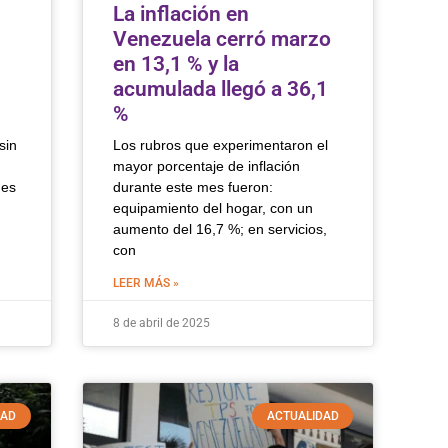
La inflación en
Venezuela cerró marzo
en 13,1 % y la
acumulada llegó a 36,1
%
sin
Los rubros que experimentaron el
mayor porcentaje de inflación
 es
durante este mes fueron:
equipamiento del hogar, con un
aumento del 16,7 %; en servicios,
con
LEER MÁS »
8 de abril de 2025
DAD
ACTUALIDAD