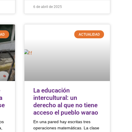
6 de abril de 2025
DAD
ACTUALIDAD
e
La educación
a
intercultural: un
se
derecho al que no tiene
acceso el pueblo warao
os
En una pared hay escritas tres
a,
operaciones matemáticas. La clase