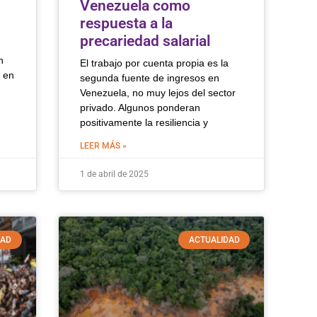
Venezuela como
s
respuesta a la
precariedad salarial
n
El trabajo por cuenta propia es la
e en
segunda fuente de ingresos en
Venezuela, no muy lejos del sector
privado. Algunos ponderan
positivamente la resiliencia y
LEER MÁS »
1 de abril de 2025
DAD
ACTUALIDAD