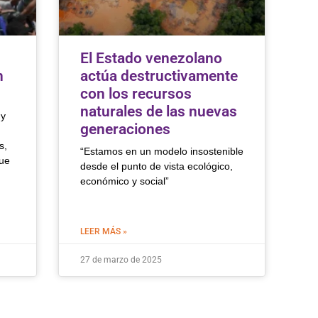
El Estado venezolano
n
actúa destructivamente
con los recursos
naturales de las nuevas
 y
generaciones
s,
“Estamos en un modelo insostenible
que
desde el punto de vista ecológico,
económico y social”
LEER MÁS »
27 de marzo de 2025