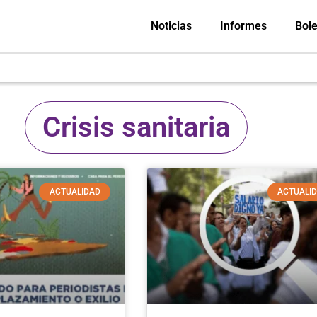
Noticias
Informes
Bole
Crisis sanitaria
ACTUALIDAD
ACTUALI