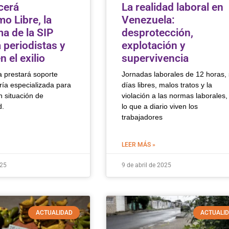
cerá
La realidad laboral en
o Libre, la
Venezuela:
ma de la SIP
desprotección,
a periodistas y
explotación y
 el exilio
supervivencia
a prestará soporte
Jornadas laborales de 12 horas, 
ría especializada para
días libres, malos tratos y la
n situación de
violación a las normas laborales,
d.
lo que a diario viven los
trabajadores
LEER MÁS »
025
9 de abril de 2025
ACTUALIDAD
ACTUALI