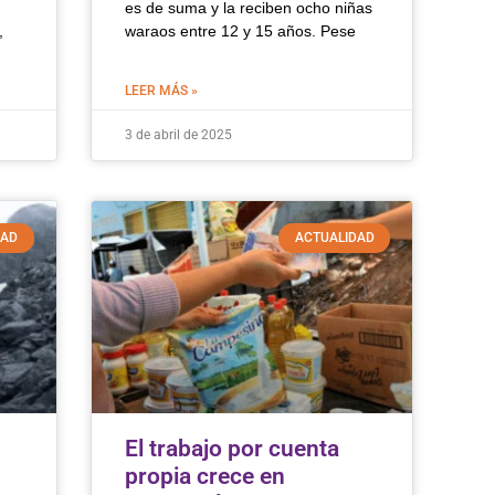
es de suma y la reciben ocho niñas
,
waraos entre 12 y 15 años. Pese
LEER MÁS »
3 de abril de 2025
DAD
ACTUALIDAD
El trabajo por cuenta
propia crece en