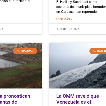
ncian que reciben el
El Hatillo y Sucre, así como
sectores del municipio Libertador
en Caracas, han reportado
LEER MÁS »
025
4 de abril de 2025
ACTUALIDAD
ACTUALI
a pronostican
La OMM reveló que
anas de
Venezuela es el