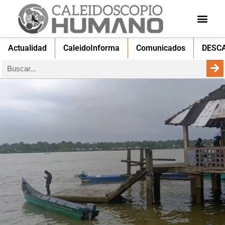
Actualidad
CaleidoInforma
Comunicados
DESC