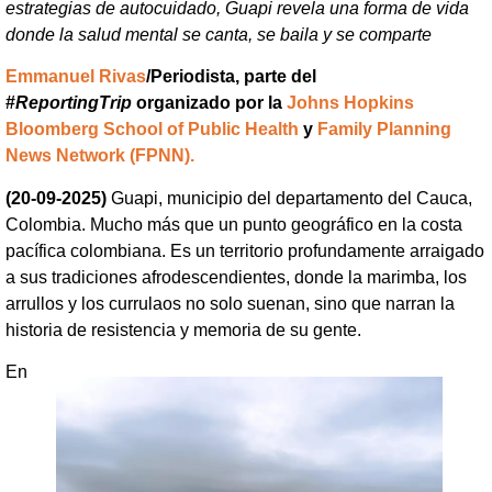
estrategias de autocuidado, Guapi revela una forma de vida
donde la salud mental se canta, se baila y se comparte
Emmanuel Rivas
/Periodista, parte del
#
ReportingTrip
organizado por la
Johns Hopkins
Bloomberg School of Public Health
y
Family Planning
News Network (FPNN).
(20-09-2025)
Guapi, municipio del departamento del Cauca,
Colombia. Mucho más que un punto geográfico en la costa
pacífica colombiana. Es un territorio profundamente arraigado
a sus tradiciones afrodescendientes, donde la marimba, los
arrullos y los currulaos no solo suenan, sino que narran la
historia de resistencia y memoria de su gente.
En