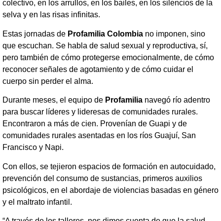
colectivo, en los arrullos, en los bailes, en los silencios de la
selva y en las risas infinitas.
Estas jornadas de
Profamilia Colombia
no imponen, sino
que escuchan. Se habla de salud sexual y reproductiva, sí,
pero también de cómo protegerse emocionalmente, de cómo
reconocer señales de agotamiento y de cómo cuidar el
cuerpo sin perder el alma.
Durante meses, el equipo de
Profamilia
navegó río adentro
para buscar líderes y lideresas de comunidades rurales.
Encontraron a más de cien. Provenían de Guapi y de
comunidades rurales asentadas en los ríos Guajuí, San
Francisco y Napi.
Con ellos, se tejieron espacios de formación en autocuidado,
prevención del consumo de sustancias, primeros auxilios
psicológicos, en el abordaje de violencias basadas en género
y el maltrato infantil.
“A través de los talleres, nos dimos cuenta de que la salud