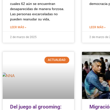
cuales 62 aún se encuentran
democracia 
desaparecidas de manera forzosa.
Las personas excarceladas no
pueden reanudar su vida,
LEER MÁS »
LEER MÁS »
2 de marzo de 2025
2 de marzo de 
ACTUALIDAD
Del juego al grooming:
Migració