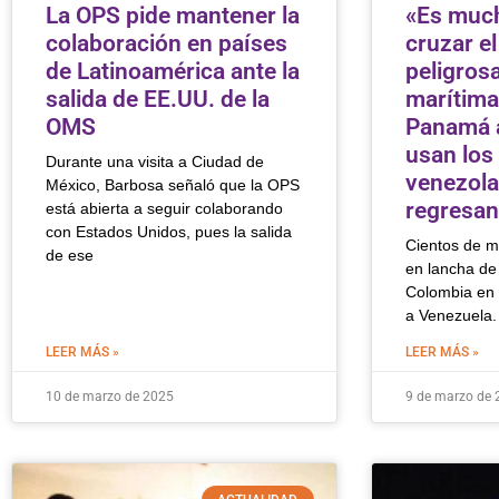
La OPS pide mantener la
«Es muc
colaboración en países
cruzar el
de Latinoamérica ante la
peligros
salida de EE.UU. de la
marítima
OMS
Panamá 
usan los
Durante una visita a Ciudad de
venezol
México, Barbosa señaló que la OPS
regresan
está abierta a seguir colaborando
con Estados Unidos, pues la salida
Cientos de m
de ese
en lancha d
Colombia en 
a Venezuela.
LEER MÁS »
LEER MÁS »
10 de marzo de 2025
9 de marzo de 