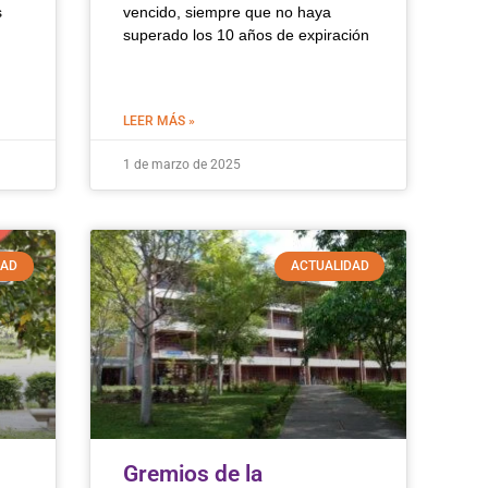
s
vencido, siempre que no haya
superado los 10 años de expiración
LEER MÁS »
1 de marzo de 2025
DAD
ACTUALIDAD
Gremios de la