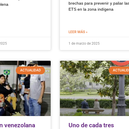
brechas para prevenir y paliar la
plena
ETS en la zona indígena
LEER MÁS »
2025
1 de marzo de 2025
ACTUALIDAD
ACTUALI
n venezolana
Uno de cada tres