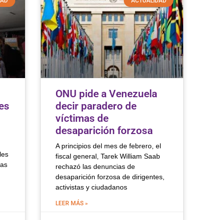
DAD
ACTUALIDAD
ONU pide a Venezuela
tes
decir paradero de
víctimas de
desaparición forzosa
A principios del mes de febrero, el
les
fiscal general, Tarek William Saab
las
rechazó las denuncias de
desaparición forzosa de dirigentes,
activistas y ciudadanos
LEER MÁS »