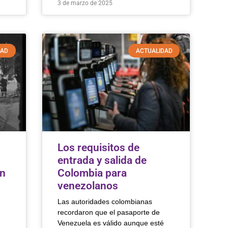
3 de marzo de 2025
DAD
ACTUALIDAD
Los requisitos de
entrada y salida de
en
Colombia para
venezolanos
Las autoridades colombianas
recordaron que el pasaporte de
Venezuela es válido aunque esté