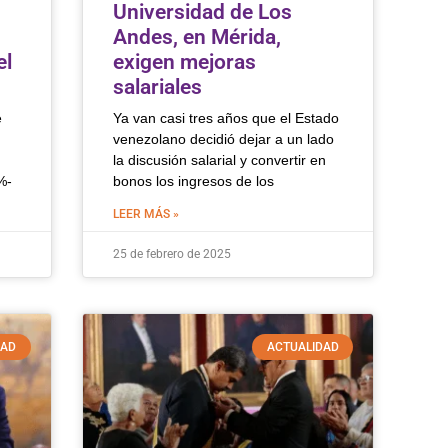
Universidad de Los
Andes, en Mérida,
el
exigen mejoras
salariales
e
Ya van casi tres años que el Estado
venezolano decidió dejar a un lado
la discusión salarial y convertir en
%-
bonos los ingresos de los
LEER MÁS »
25 de febrero de 2025
DAD
ACTUALIDAD