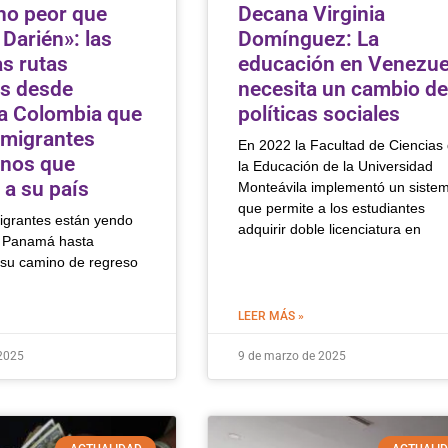
ho peor que
Decana Virginia
 Darién»: las
Domínguez: La
as rutas
educación en Venezue
s desde
necesita un cambio de
a Colombia que
políticas sociales
 migrantes
En 2022 la Facultad de Ciencias
anos que
la Educación de la Universidad
 a su país
Monteávila implementó un siste
que permite a los estudiantes
igrantes están yendo
adquirir doble licenciatura en
e Panamá hasta
su camino de regreso
LEER MÁS »
2025
9 de marzo de 2025