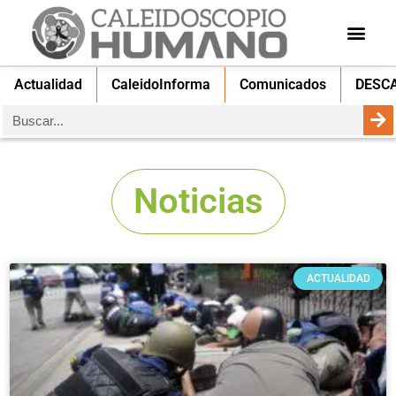
Actualidad
CaleidoInforma
Comunicados
DESC
Noticias
ACTUALIDAD