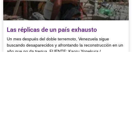
Las réplicas de un país exhausto
Un mes después del doble terremoto, Venezuela sigue
buscando desaparecidos y afrontando la reconstrucción en un
año que no da tregua. FUENTE: Kaoru Yonekura /
LEER MÁS »
30 de julio de 2026
ACTUALIDAD