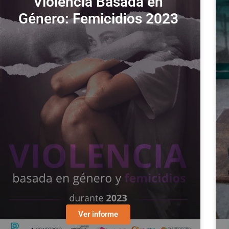
Violencia Basada en
Género: Femicidios 2023
Ver informe