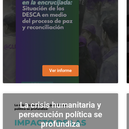
Ver informe
La crisis humanitaria y
persecución política se
profundiza