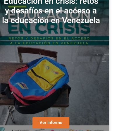
Educación en crisis: retos
y desafíos en el acceso a
la educación en Venezuela
Ver informe