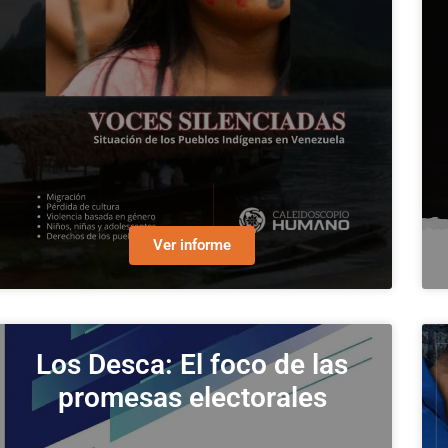
Ver informe
Los Desca: El foco de las
promesas electorales