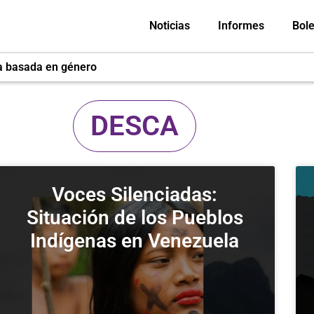
Noticias
Informes
Bole
a basada en género
DESCA
Voces Silenciadas:
Situación de los Pueblos
Indígenas en Venezuela