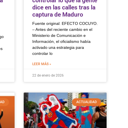
a
controlar lo que la gente
dice en las calles tras la
captura de Maduro
Fuente original: EFECTO COCUYO.
– Antes del reciente cambio en el
Ministerio de Comunicación e
go
Información, el oficialismo había
activado una estrategia para
es
controlar lo
LEER MÁS »
22 de enero de 2026
DAD
ACTUALIDAD