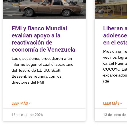
FMI y Banco Mundial
Liberan a
evalúan apoyo a la
adolesce
reactivación de
en el es
economía de Venezuela
Presión en r
vecinos logra
Las discusiones precedieron a un
cárcel Fuent
informe según el cual el secretario
COCUYO Este
del Tesoro de EE UU, Scott
excarcelados
Bessent, se reuniría con los
(de
directores del FMI
LEER MÁS »
LEER MÁS »
16 de enero de 2026
13 de enero de