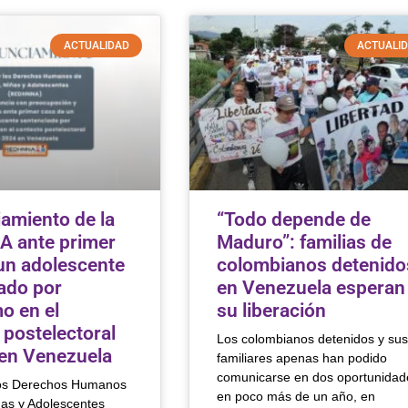
ACTUALIDAD
ACTUALI
amiento de la
“Todo depende de
 ante primer
Maduro”: familias de
un adolescente
colombianos detenido
ado por
en Venezuela esperan
o en el
su liberación
 postelectoral
Los colombianos detenidos y sus
en Venezuela
familiares apenas han podido
comunicarse en dos oportunidad
los Derechos Humanos
en poco más de un año, en
ñas y Adolescentes