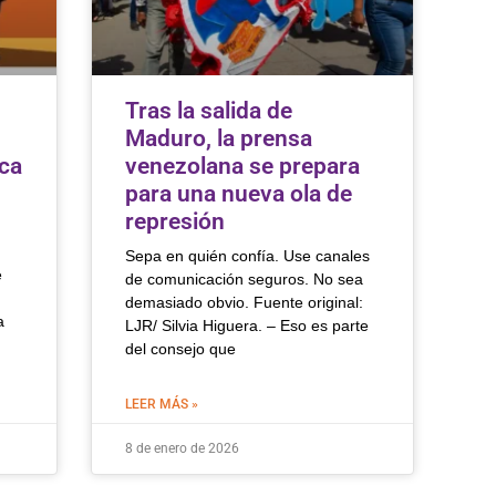
Tras la salida de
Maduro, la prensa
ca
venezolana se prepara
para una nueva ola de
represión
Sepa en quién confía. Use canales
e
de comunicación seguros. No sea
demasiado obvio. Fuente original:
a
LJR/ Silvia Higuera. – Eso es parte
del consejo que
LEER MÁS »
8 de enero de 2026