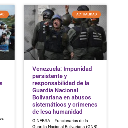
DAD
ACTUALIDAD
Venezuela: Impunidad
persistente y
s
responsabilidad de la
Guardia Nacional
Bolivariana en abusos
sistemáticos y crímenes
de lesa humanidad
es
GINEBRA – Funcionarios de la
Guardia Nacional Bolivariana (GNB)