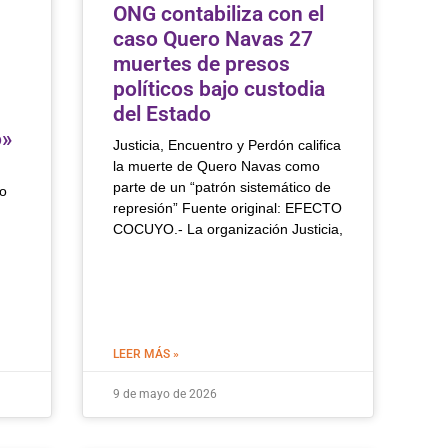
ONG contabiliza con el
caso Quero Navas 27
muertes de presos
políticos bajo custodia
del Estado
o»
Justicia, Encuentro y Perdón califica
la muerte de Quero Navas como
parte de un “patrón sistemático de
o
represión” Fuente original: EFECTO
COCUYO.- La organización Justicia,
LEER MÁS »
9 de mayo de 2026