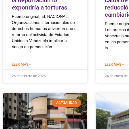
la deportación lo
caída de 
expondría a torturas
reducció
cambiari
Fuente original: EL NACIONAL. –
Organizaciones internacionales de
Fuente origi
derechos humanos advierten que el
Los precios d
retorno del activista de Estados
Venezuela s
Unidos a Venezuela implicaría
en los primer
riesgo de persecución
la
LEER MÁS »
LEER MÁS »
26 de febrero de 2026
24 de enero de
ACTUALIDAD