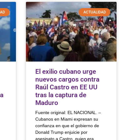
DAD
ACTUALIDAD
El exilio cubano urge
nuevos cargos contra
Raúl Castro en EE UU
la
tras la captura de
Maduro
Fuente original: EL NACIONAL. –
Cubanos en Miami expresan su
confianza en que el gobierno de
Donald Trump enjuicie por
asesinato a Castro, quien era