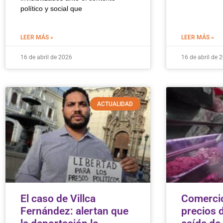
político y social que
LEER MÁS »
LEER MÁS »
16 de abril de 2026
16 de abril de 
ACTUALIDAD
El caso de Villca
Comercio
Fernández: alertan que
precios d