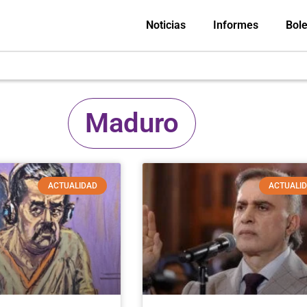
Noticias
Informes
Bole
Maduro
ACTUALIDAD
ACTUALI