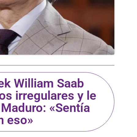
ek William Saab
os irregulares y le
a Maduro: «Sentía
n eso»