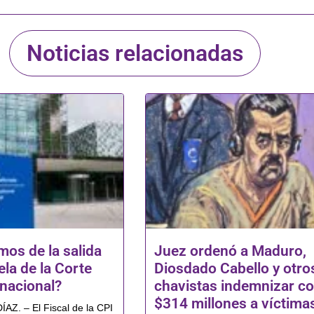
Noticias relacionadas
os de la salida
Juez ordenó a Maduro,
la de la Corte
Diosdado Cabello y otro
rnacional?
chavistas indemnizar c
$314 millones a víctima
Z. – El Fiscal de la CPI