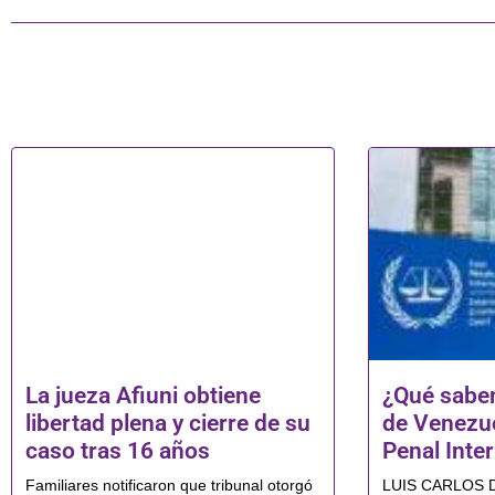
La jueza Afiuni obtiene
¿Qué sabem
libertad plena y cierre de su
de Venezue
caso tras 16 años
Penal Inte
Familiares notificaron que tribunal otorgó
LUIS CARLOS DÍA