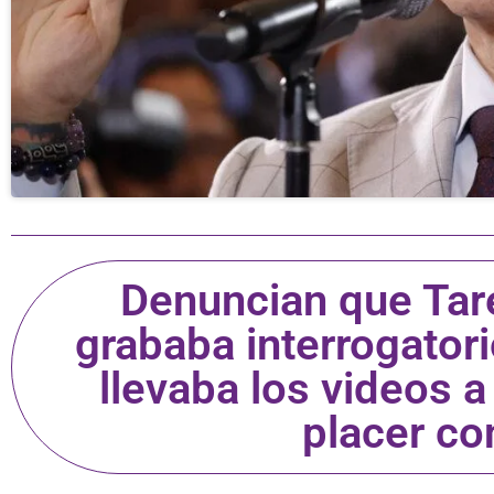
Denuncian que Tar
grababa interrogatori
llevaba los videos 
placer co