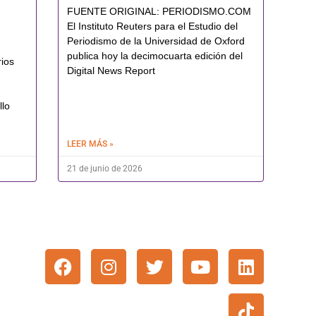
FUENTE ORIGINAL: PERIODISMO.COM
El Instituto Reuters para el Estudio del
Periodismo de la Universidad de Oxford
publica hoy la decimocuarta edición del
rios
Digital News Report
llo
LEER MÁS »
21 de junio de 2026