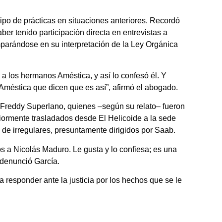
 tipo de prácticas en situaciones anteriores. Recordó
er tenido participación directa en entrevistas a
mparándose en su interpretación de la Ley Orgánica
 a los hermanos Améstica, y así lo confesó él. Y
méstica que dicen que es así”, afirmó el abogado.
y Freddy Superlano, quienes –según su relato– fueron
riormente trasladados desde El Helicoide a la sede
a de irregulares, presuntamente dirigidos por Saab.
os a Nicolás Maduro. Le gusta y lo confiesa; es una
, denunció García.
a responder ante la justicia por los hechos que se le