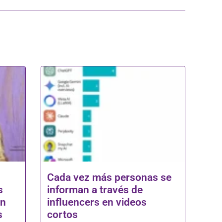
Cada vez más personas se
s
informan a través de
on
influencers en videos
s
cortos