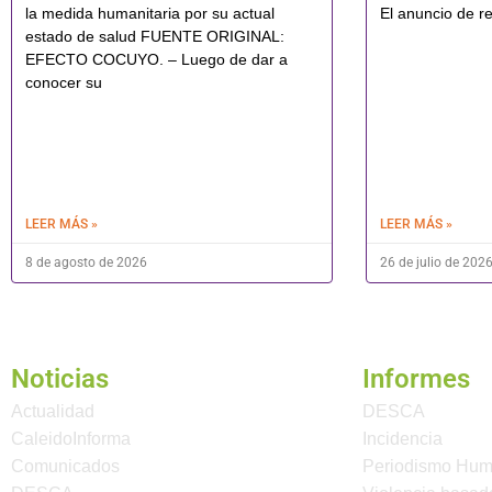
la medida humanitaria por su actual
El anuncio de re
estado de salud FUENTE ORIGINAL:
EFECTO COCUYO. – Luego de dar a
conocer su
LEER MÁS »
LEER MÁS »
8 de agosto de 2026
26 de julio de 202
Noticias
Informes
Actualidad
DESCA
CaleidoInforma
Incidencia
Comunicados
Periodismo Hu