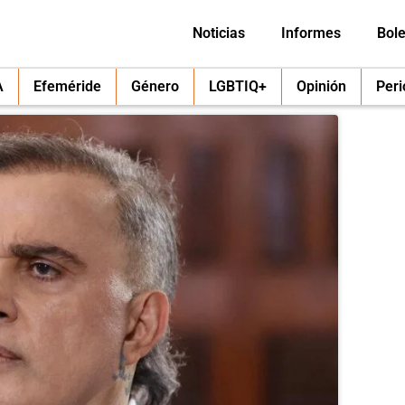
Noticias
Informes
Bole
A
Efeméride
Género
LGBTIQ+
Opinión
Per