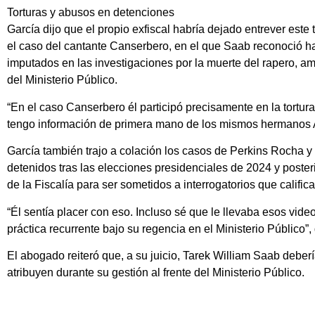
Torturas y abusos en detenciones
García dijo que el propio exfiscal habría dejado entrever este
el caso del cantante Canserbero, en el que Saab reconoció hab
imputados en las investigaciones por la muerte del rapero, a
del Ministerio Público.
“En el caso Canserbero él participó precisamente en la tortura
tengo información de primera mano de los mismos hermanos A
García también trajo a colación los casos de Perkins Rocha 
detenidos tras las elecciones presidenciales de 2024 y poste
de la Fiscalía para ser sometidos a interrogatorios que calific
“Él sentía placer con eso. Incluso sé que le llevaba esos vide
práctica recurrente bajo su regencia en el Ministerio Público”
El abogado reiteró que, a su juicio, Tarek William Saab deberí
atribuyen durante su gestión al frente del Ministerio Público.