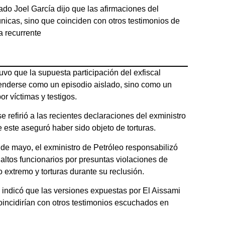
ado Joel García dijo que las afirmaciones del
nicas, sino que coinciden con otros testimonios de
a recurrente
o que la supuesta participación del exfiscal
tenderse como un episodio aislado, sino como un
r víctimas y testigos.
 refirió a las recientes declaraciones del exministro
e este aseguró haber sido objeto de torturas.
 de mayo, el exministro de Petróleo responsabilizó
 altos funcionarios por presuntas violaciones de
extremo y torturas durante su reclusión.
 indicó que las versiones expuestas por El Aissami
coincidirían con otros testimonios escuchados en