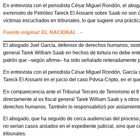
En entrevista con el periodista César Miguel Rondón, el abog
exministro de Petróleo Tareck El Aissami sobre Saab no son ú
víctimas escuchados en tribunales, lo que sugiere una práctic
Fuente original: EL NACIONAL . –
El abogado Joel García, defensor de derechos humanos, sostuv
general Tarek William Saab en hechos de tortura no debe en
patrón que –según afirma– ha sido señalado reiteradamente po
En entrevista con el periodista César Miguel Rondón, García se
Tareck El Aissami en el juicio del caso Pdvsa-Cripto, en el qu
En comparecencia ante el Tribunal Tercero de Terrorismo el 8
directamente al ex fiscal general Tarek William Saab y a otros
derechos humanos. También lo responsabilizó por aislamiento 
El abogado, que ha seguido de cerca audiencias del proceso,
no serían casos aislados en el expediente judicial, sino que 
tribunales.