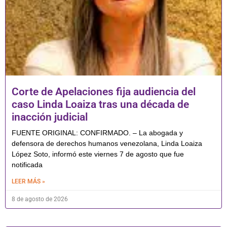
Corte de Apelaciones fija audiencia del
caso Linda Loaiza tras una década de
inacción judicial
FUENTE ORIGINAL: CONFIRMADO. – La abogada y
defensora de derechos humanos venezolana, Linda Loaiza
López Soto, informó este viernes 7 de agosto que fue
notificada
LEER MÁS »
8 de agosto de 2026