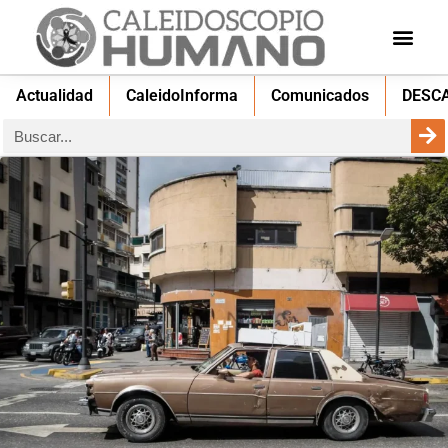
Actualidad
CaleidoInforma
Comunicados
DESC