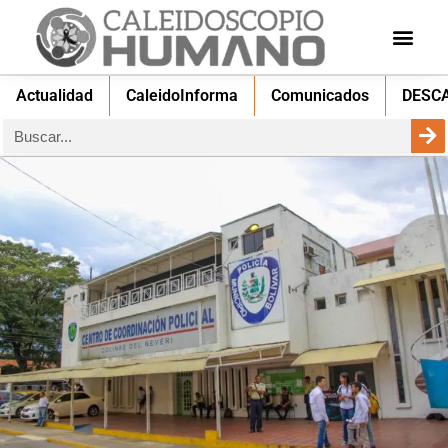
Actualidad
CaleidoInforma
Comunicados
DESC