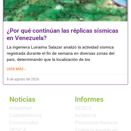
¿Por qué continúan las réplicas sísmicas
en Venezuela?
La ingeniera Luiraima Salazar analizó la actividad sísmica
registrada durante el fin de semana en diversas zonas del
país, determinando que la localización de los
LEER MÁS »
8 de agosto de 2026
Noticias
Informes
Actualidad
DESCA
CaleidoInforma
Incidencia
Comunicados
Periodismo Humano
DESCA
Violencia basada en