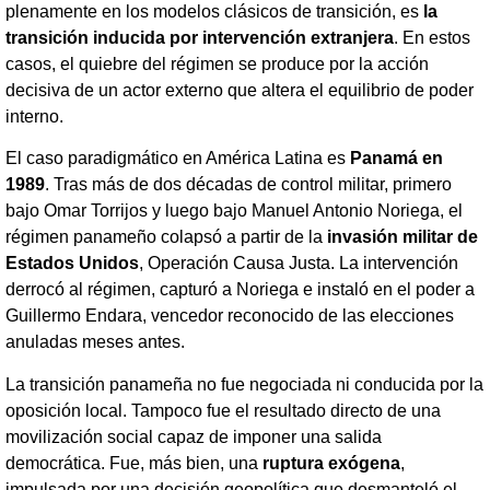
plenamente en los modelos clásicos de transición, es
la
transición inducida por intervención extranjera
. En estos
casos, el quiebre del régimen se produce por la acción
decisiva de un actor externo que altera el equilibrio de poder
interno.
El caso paradigmático en América Latina es
Panamá en
1989
. Tras más de dos décadas de control militar, primero
bajo Omar Torrijos y luego bajo Manuel Antonio Noriega, el
régimen panameño colapsó a partir de la
invasión militar de
Estados Unidos
, Operación Causa Justa. La intervención
derrocó al régimen, capturó a Noriega e instaló en el poder a
Guillermo Endara, vencedor reconocido de las elecciones
anuladas meses antes.
La transición panameña no fue negociada ni conducida por la
oposición local. Tampoco fue el resultado directo de una
movilización social capaz de imponer una salida
democrática. Fue, más bien, una
ruptura exógena
,
impulsada por una decisión geopolítica que desmanteló el