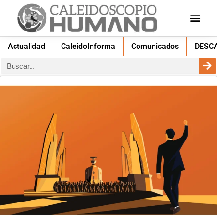
Actualidad
CaleidoInforma
Comunicados
DESC