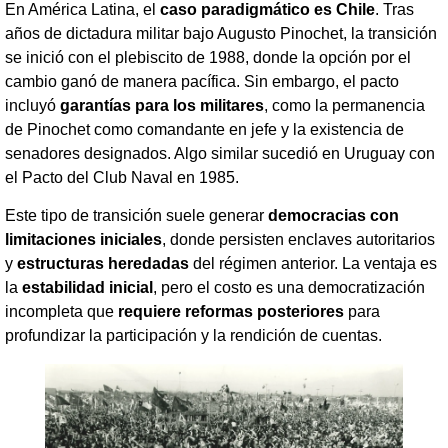
En América Latina, el
caso paradigmático es Chile
. Tras
años de dictadura militar bajo Augusto Pinochet, la transición
se inició con el plebiscito de 1988, donde la opción por el
cambio ganó de manera pacífica. Sin embargo, el pacto
incluyó
garantías para los militares
, como la permanencia
de Pinochet como comandante en jefe y la existencia de
senadores designados. Algo similar sucedió en Uruguay con
el Pacto del Club Naval en 1985.
Este tipo de transición suele generar
democracias con
limitaciones iniciales
, donde persisten enclaves autoritarios
y
estructuras heredadas
del régimen anterior. La ventaja es
la
estabilidad inicial
, pero el costo es una democratización
incompleta que
requiere reformas posteriores
para
profundizar la participación y la rendición de cuentas.