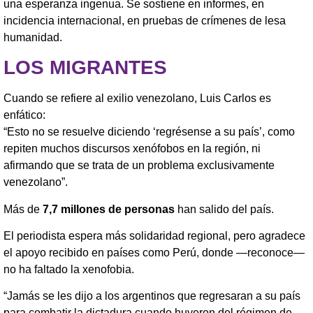
una esperanza ingenua. Se sostiene en informes, en
incidencia internacional, en pruebas de crímenes de lesa
humanidad.
LOS MIGRANTES
Cuando se refiere al exilio venezolano, Luis Carlos es
enfático:
“Esto no se resuelve diciendo ‘regrésense a su país’, como
repiten muchos discursos xenófobos en la región, ni
afirmando que se trata de un problema exclusivamente
venezolano”.
Más de
7,7 millones de personas
han salido del país.
El periodista espera más solidaridad regional, pero agradece
el apoyo recibido en países como Perú, donde —reconoce—
no ha faltado la xenofobia.
“Jamás se les dijo a los argentinos que regresaran a su país
para combatir la dictadura cuando huyeron del régimen de