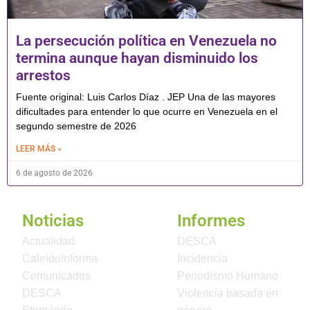
La persecución política en Venezuela no
termina aunque hayan disminuido los
arrestos
Fuente original: Luis Carlos Díaz . JEP Una de las mayores
dificultades para entender lo que ocurre en Venezuela en el
segundo semestre de 2026
LEER MÁS »
6 de agosto de 2026
Noticias
Informes
Actualidad
DESCA
CaleidoInforma
Incidencia
Comunicados
Periodismo Humano
DESCA
Violencia basada en