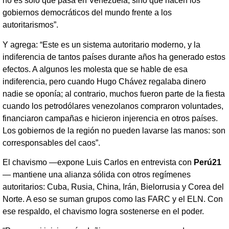
no es solo qué pasa en Venezuela, sino qué hacen los
gobiernos democráticos del mundo frente a los
autoritarismos”.
Y agrega: “Este es un sistema autoritario moderno, y la
indiferencia de tantos países durante años ha generado estos
efectos. A algunos les molesta que se hable de esa
indiferencia, pero cuando Hugo Chávez regalaba dinero
nadie se oponía; al contrario, muchos fueron parte de la fiesta
cuando los petrodólares venezolanos compraron voluntades,
financiaron campañas e hicieron injerencia en otros países.
Los gobiernos de la región no pueden lavarse las manos: son
corresponsables del caos”.
El chavismo —expone Luis Carlos en entrevista con
Perú21
— mantiene una alianza sólida con otros regímenes
autoritarios: Cuba, Rusia, China, Irán, Bielorrusia y Corea del
Norte. A eso se suman grupos como las FARC y el ELN. Con
ese respaldo, el chavismo logra sostenerse en el poder.