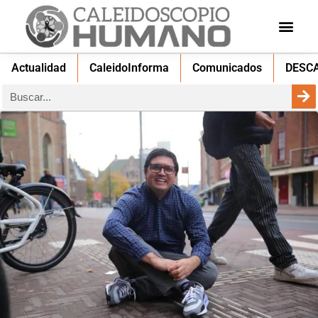
Actualidad
CaleidoInforma
Comunicados
DESC