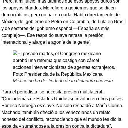
“Pero, a mi juicio, más dañinos que esos apoyos duros son
los apoyos blandos. Me refiero a gobiernos que se dicen
democráticos, pero no hacen nada. Hablo directamente de
México, del gobierno de Petro en Colombia, de Lula en Brasil
y de sectores del gobierno español —España es más
complejo—. Ese respaldo suave retrasa la presión
internacional y alarga la agonía de la gente”.
México no ha deslindado de la dictadura chavista.
Para el periodista, se necesita presión multilateral.
“Que además de Estados Unidos se involucren otros países.
Por eso Noruega es clave. No solo respaldó a María Corina
Machado, también ofreció a los venezolanos un relato
honesto del conflicto, reconociendo que el mundo les dio la
espalda y sumándose a la presión contra la dictadura”.