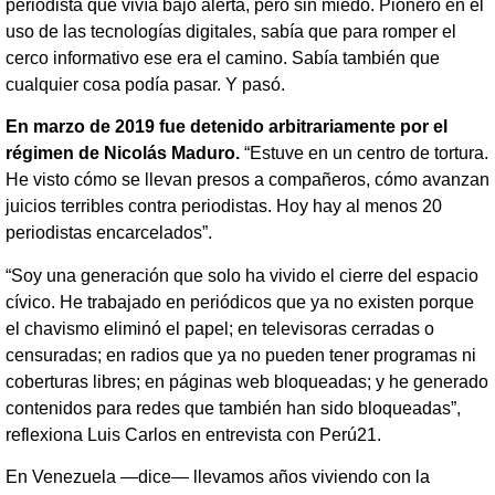
periodista que vivía bajo alerta, pero sin miedo. Pionero en el
uso de las tecnologías digitales, sabía que para romper el
cerco informativo ese era el camino. Sabía también que
cualquier cosa podía pasar. Y pasó.
En marzo de 2019 fue detenido arbitrariamente por el
régimen de
Nicolás Maduro
.
“Estuve en un centro de tortura.
He visto cómo se llevan presos a compañeros, cómo avanzan
juicios terribles contra periodistas. Hoy hay al menos 20
periodistas encarcelados”.
“Soy una generación que solo ha vivido el cierre del espacio
cívico. He trabajado en periódicos que ya no existen porque
el chavismo eliminó el papel; en televisoras cerradas o
censuradas; en radios que ya no pueden tener programas ni
coberturas libres; en páginas web bloqueadas; y he generado
contenidos para redes que también han sido bloqueadas”,
reflexiona Luis Carlos en entrevista con Perú21.
En Venezuela —dice— llevamos años viviendo con la