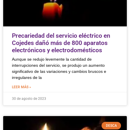
Precariedad del servicio eléctrico en
Cojedes dañó más de 800 aparatos
electrónicos y electrodomésticos
Aunque se redujo levemente la cantidad de
interrupciones del servicio, se produjo un aumento
significativo de las variaciones y cambios bruscos e
irregulares de la
LEER MÁS »
30 de agosto de 2023
DESCA