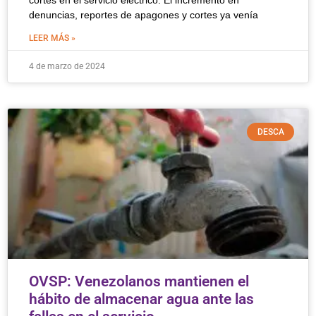
cortes en el servicio eléctrico. El incremento en
denuncias, reportes de apagones y cortes ya venía
LEER MÁS »
4 de marzo de 2024
DESCA
OVSP: Venezolanos mantienen el
hábito de almacenar agua ante las