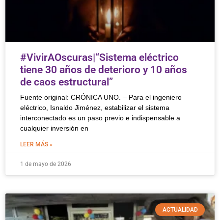
#VivirAOscuras|“Sistema eléctrico
tiene 30 años de deterioro y 10 años
de caos estructural”
Fuente original: CRÓNICA UNO. – Para el ingeniero
eléctrico, Isnaldo Jiménez, estabilizar el sistema
interconectado es un paso previo e indispensable a
cualquier inversión en
LEER MÁS »
1 de mayo de 2026
ACTUALIDAD