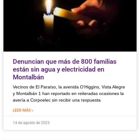
Denuncian que más de 800 familias
están sin agua y electricidad en
Montalbán
Vecinos de El Paraíso, la avenida O’Higgins, Vista Alegre
y Montalbán 1 han reportado en reiteradas ocasiones la
avería a Corpoelec sin recibir una respuesta
LEER MÁS »
14 de agosto de 2023