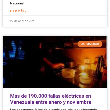
Nacional.
LEER MÁS »
27 de abril de 2023
ACTUALIDAD
Más de 190.000 fallas eléctricas en
Venezuela entre enero y noviembre
Las constantes fallas de electricidad, siguen vulnerando