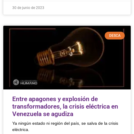
30 de junio de 2023
DESCA
Entre apagones y explosión de
transformadores, la crisis eléctrica en
Venezuela se agudiza
Ya ningún estado ni región del país, se salva de la crisis
eléctrica.