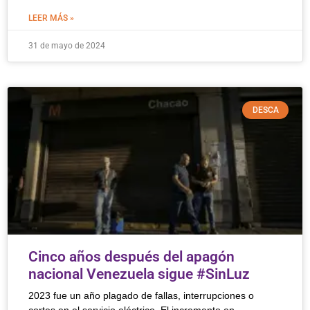
LEER MÁS »
31 de mayo de 2024
DESCA
Cinco años después del apagón
nacional Venezuela sigue #SinLuz
2023 fue un año plagado de fallas, interrupciones o