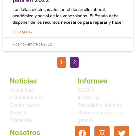
país en 2022
Las fallas eléctricas afectan el desarrollo laboral,
académico y social de los venezolanos. El Estado debe
disponer de los recursos necesarios para reparar y hacer
LEER MÁS »
7 de noviembre de 2022
1
2
Noticias
Informes
Actualidad
DESCA
CaleidoInforma
Incidencia
Comunicados
Periodismo Humano
DESCA
Violencia basada en
Efeméride
género
Nosotros