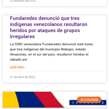
25 de junio de 2022
Fundaredes denunció que tres
indígenas venezolanos resultaron
heridos por ataques de grupos
irregulares
La ONG venezolana Fundaredes denunció este lunes
que tres indígenas del municipio Atabapo, estado
Amazonas, en el sur del país, resultaron heridos el
sábado por
LEER MÁS »
27 de abril de 2022
ACTUALIDAD