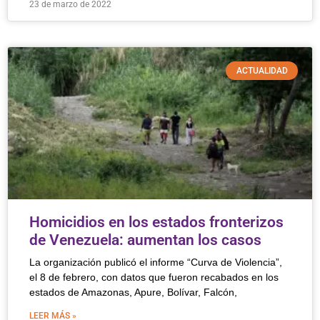
23 de marzo de 2022
ACTUALIDAD
Homicidios en los estados fronterizos
de Venezuela: aumentan los casos
La organización publicó el informe “Curva de Violencia”,
el 8 de febrero, con datos que fueron recabados en los
estados de Amazonas, Apure, Bolívar, Falcón,
LEER MÁS »