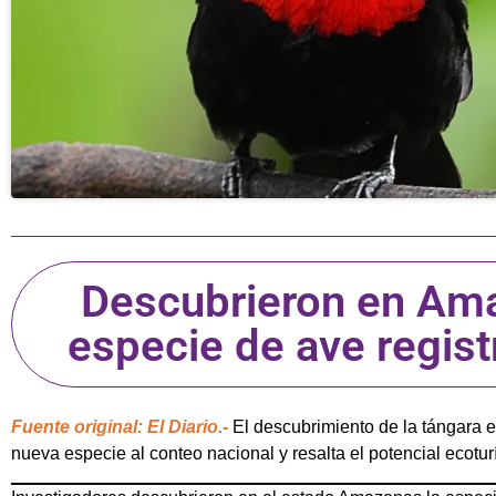
Descubrieron en Am
especie de ave regis
Fuente original: El Diario.-
El descubrimiento de la tángara
nueva especie al conteo nacional y resalta el potencial ecoturí