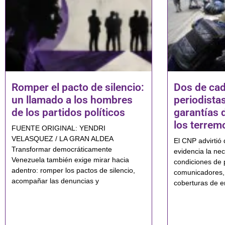
Romper el pacto de silencio:
Dos de cad
un llamado a los hombres
periodistas
de los partidos políticos
garantías 
los terrem
FUENTE ORIGINAL: YENDRI
VELASQUEZ / LA GRAN ALDEA
El CNP advirtió 
Transformar democráticamente
evidencia la nec
Venezuela también exige mirar hacia
condiciones de 
adentro: romper los pactos de silencio,
comunicadores,
acompañar las denuncias y
coberturas de e