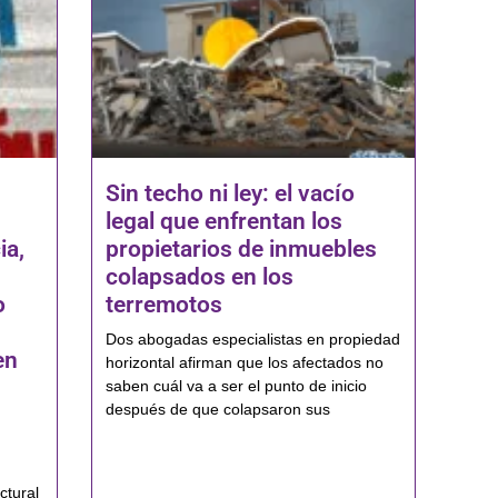
Sin techo ni ley: el vacío
legal que enfrentan los
ia,
propietarios de inmuebles
colapsados en los
o
terremotos
Dos abogadas especialistas en propiedad
en
horizontal afirman que los afectados no
saben cuál va a ser el punto de inicio
después de que colapsaron sus
ctural