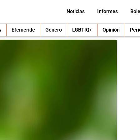
Noticias
Informes
Bole
A
Efeméride
Género
LGBTIQ+
Opinión
Per