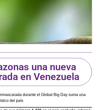
azonas una nueva
trada en Venezuela
 enmascarada durante el Global Big Day suma una
stico del país