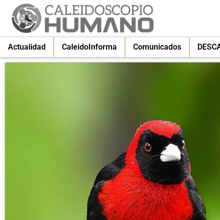
Actualidad
CaleidoInforma
Comunicados
DESC