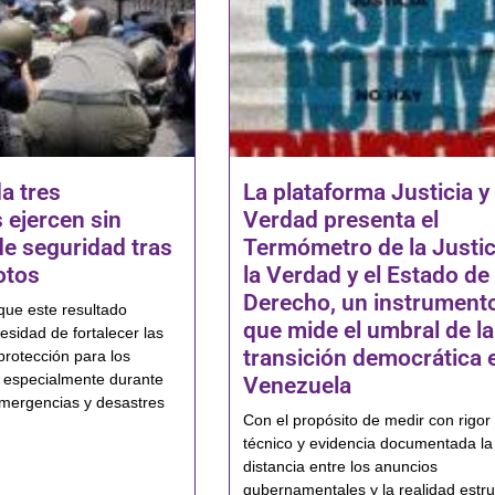
a tres
La plataforma Justicia y
 ejercen sin
Verdad presenta el
de seguridad tras
Termómetro de la Justic
otos
la Verdad y el Estado de
Derecho, un instrument
que este resultado
que mide el umbral de la
esidad de fortalecer las
transición democrática 
protección para los
 especialmente durante
Venezuela
mergencias y desastres
Con el propósito de medir con rigor
técnico y evidencia documentada la
distancia entre los anuncios
gubernamentales y la realidad estru