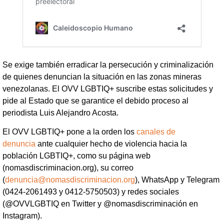
Se exige también erradicar la persecución y criminalización
de quienes denuncian la situación en las zonas mineras
venezolanas. El OVV LGBTIQ+ suscribe estas solicitudes y
pide al Estado que se garantice el debido proceso al
periodista Luis Alejandro Acosta.
El OVV LGBTIQ+ pone a la orden los
canales de
denuncia
ante cualquier hecho de violencia hacia la
población LGBTIQ+, como su página web
(nomasdiscriminacion.org), su correo
(
denuncia@nomasdiscriminacion.org
), WhatsApp y Telegram
(0424-2061493 y 0412-5750503) y redes sociales
(@OVVLGBTIQ en Twitter y @nomasdiscriminación en
Instagram).