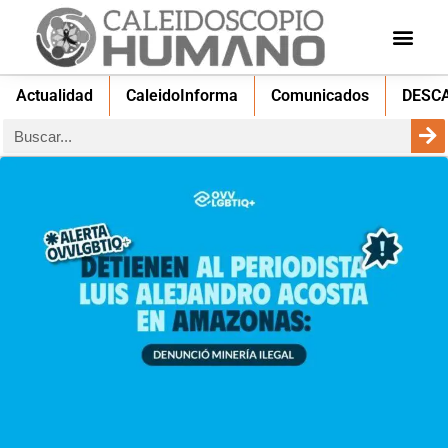
Actualidad
CaleidoInforma
Comunicados
DESC