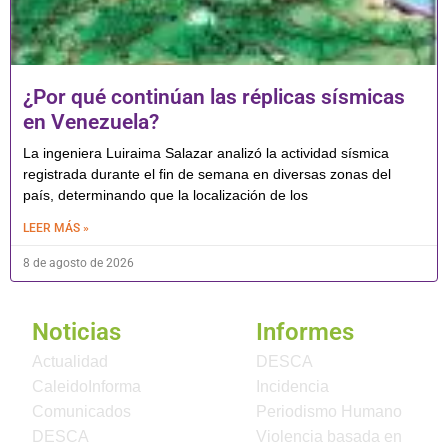
¿Por qué continúan las réplicas sísmicas
en Venezuela?
La ingeniera Luiraima Salazar analizó la actividad sísmica
registrada durante el fin de semana en diversas zonas del
país, determinando que la localización de los
LEER MÁS »
8 de agosto de 2026
Noticias
Informes
Actualidad
DESCA
CaleidoInforma
Incidencia
Comunicados
Periodismo Humano
DESCA
Violencia basada en