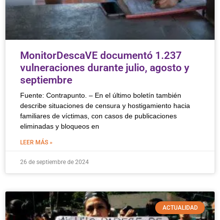
MonitorDescaVE documentó 1.237
vulneraciones durante julio, agosto y
septiembre
Fuente: Contrapunto. – En el último boletín también
describe situaciones de censura y hostigamiento hacia
familiares de víctimas, con casos de publicaciones
eliminadas y bloqueos en
LEER MÁS »
26 de septiembre de 2024
ACTUALIDAD