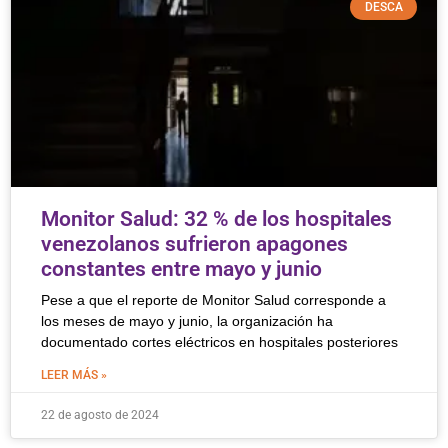
DESCA
Monitor Salud: 32 % de los hospitales
venezolanos sufrieron apagones
constantes entre mayo y junio
Pese a que el reporte de Monitor Salud corresponde a
los meses de mayo y junio, la organización ha
documentado cortes eléctricos en hospitales posteriores
LEER MÁS »
22 de agosto de 2024