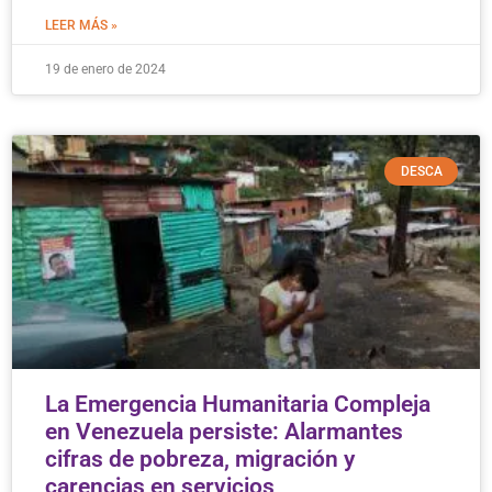
LEER MÁS »
19 de enero de 2024
DESCA
La Emergencia Humanitaria Compleja
en Venezuela persiste: Alarmantes
cifras de pobreza, migración y
carencias en servicios