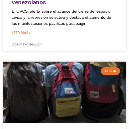
venezolanos
El OVCS, alerta sobre el avance del cierre del espacio
cívico y la represión selectiva y destaca el aumento de
las manifestaciones pacíficas para exigir
LEER MÁS »
3 de mayo de 2024
DESCA