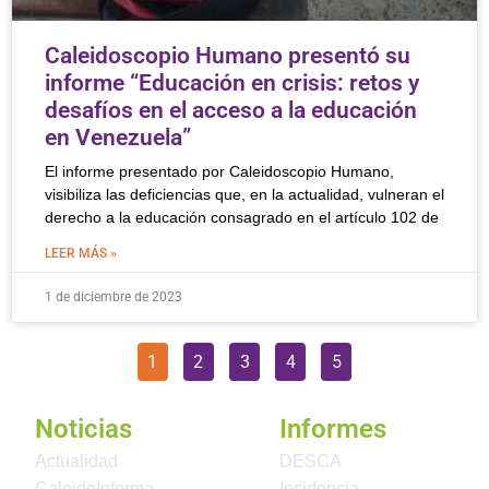
Caleidoscopio Humano presentó su
informe “Educación en crisis: retos y
desafíos en el acceso a la educación
en Venezuela”
El informe presentado por Caleidoscopio Humano,
visibiliza las deficiencias que, en la actualidad, vulneran el
derecho a la educación consagrado en el artículo 102 de
LEER MÁS »
1 de diciembre de 2023
1
2
3
4
5
Noticias
Informes
Actualidad
DESCA
CaleidoInforma
Incidencia