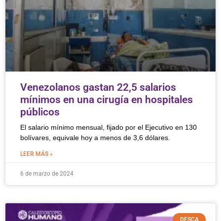
Venezolanos gastan 22,5 salarios
mínimos en una cirugía en hospitales
públicos
El salario mínimo mensual, fijado por el Ejecutivo en 130
bolívares, equivale hoy a menos de 3,6 dólares.
LEER MÁS »
6 de marzo de 2024
DESCA