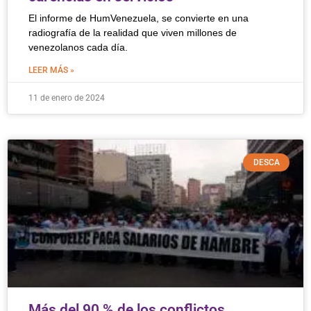
El informe de HumVenezuela, se convierte en una
radiografía de la realidad que viven millones de
venezolanos cada día.
LEER MÁS »
11 de enero de 2024
DESCA
Más del 90 % de los conflictos