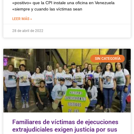
«positivo» que la CPI instale una oficina en Venezuela
«siempre y cuando las víctimas sean
LEER MÁS »
28 de abril de 2022
SIN CATEGORÍA
Familiares de víctimas de ejecuciones
extrajudiciales exigen justicia por sus