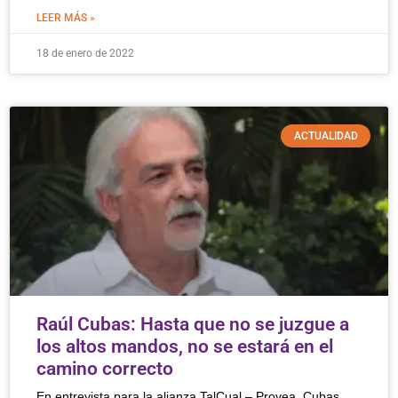
LEER MÁS »
18 de enero de 2022
ACTUALIDAD
Raúl Cubas: Hasta que no se juzgue a
los altos mandos, no se estará en el
camino correcto
En entrevista para la alianza TalCual – Provea, Cubas