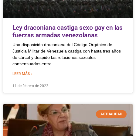
Ley draconiana castiga sexo gay en las
fuerzas armadas venezolanas
Una disposición draconiana del Código Orgánico de
Justicia Militar de Venezuela castiga con hasta tres años
de cárcel y despido las relaciones sexuales
consensuadas entre
LEER MÁS »
11 de febrero de 2022
ACTUALIDAD