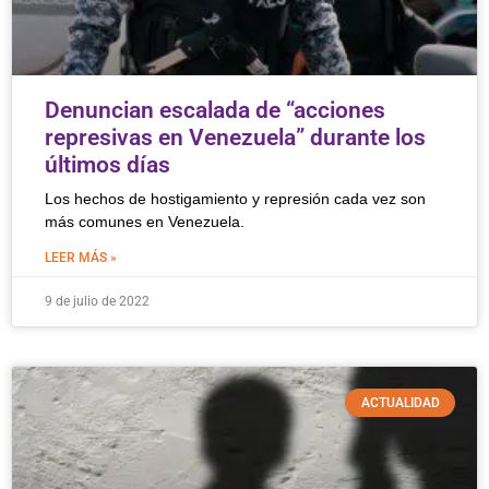
Denuncian escalada de “acciones
represivas en Venezuela” durante los
últimos días
Los hechos de hostigamiento y represión cada vez son
más comunes en Venezuela.
LEER MÁS »
9 de julio de 2022
ACTUALIDAD