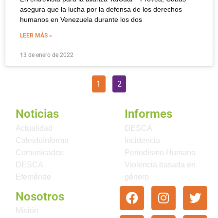
asegura que la lucha por la defensa de los derechos
humanos en Venezuela durante los dos
LEER MÁS »
13 de enero de 2022
1
2
Noticias
Informes
Actualidad
DESCA
CaleidoInforma
Incidencia
Comunicados
Periodismo Humano
DESCA
Violencia basada en
Efeméride
género
Nosotros
Misión