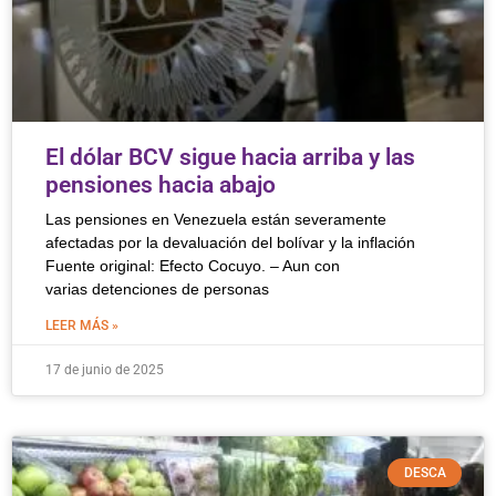
El dólar BCV sigue hacia arriba y las
pensiones hacia abajo
Las pensiones en Venezuela están severamente
afectadas por la devaluación del bolívar y la inflación
Fuente original: Efecto Cocuyo. – Aun con
varias detenciones de personas
LEER MÁS »
17 de junio de 2025
DESCA