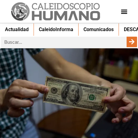
Actualidad
CaleidoInforma
Comunicados
DESC