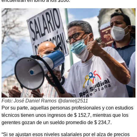
encuentran en torno a los $100.
Foto: José Daniel Ramos @danielj2511
Por su parte, aquellas personas profesionales y con estudios
técnicos tienen unos ingresos de $ 152,7, mientras que los
gerentes gozan de un sueldo promedio de $ 234,7.
“Si se ajustan esos niveles salariales por el alza de precios