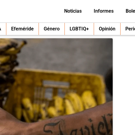
Noticias
Informes
Bole
A
Efeméride
Género
LGBTIQ+
Opinión
Per