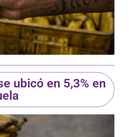
 se ubicó en 5,3% en
ela