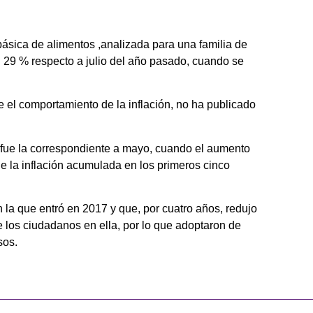
 básica de alimentos ,analizada para una familia de
l 29 % respecto a julio del año pasado, cuando se
re el comportamiento de la inflación, no ha publicado
r fue la correspondiente a mayo, cuando el aumento
ue la inflación acumulada en los primeros cinco
 la que entró en 2017 y que, por cuatro años, redujo
de los ciudadanos en ella, por lo que adoptaron de
sos.