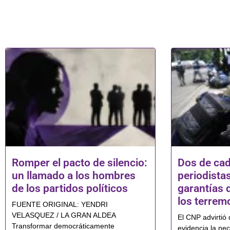
Romper el pacto de silencio:
Dos de cad
un llamado a los hombres
periodistas
de los partidos políticos
garantías 
los terrem
FUENTE ORIGINAL: YENDRI
VELASQUEZ / LA GRAN ALDEA
El CNP advirtió 
Transformar democráticamente
evidencia la nec