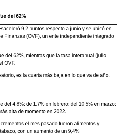
fue del 62%
esaceleró 9,2 puntos respecto a junio y se ubicó en
 de Finanzas (OVF), un ente independiente integrado
e del 62%, mientras que la tasa interanual (julio
el OVF.
vatorio, es la cuarta más baja en lo que va de año.
ue del 4,8%; de 1,7% en febrero; del 10,5% en marzo;
a más alta de momento en 2022.
incrementos el mes pasado fueron alimentos y
y tabaco, con un aumento de un 9,4%.