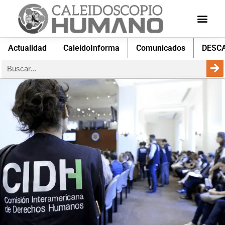
Actualidad
CaleidoInforma
Comunicados
DESC