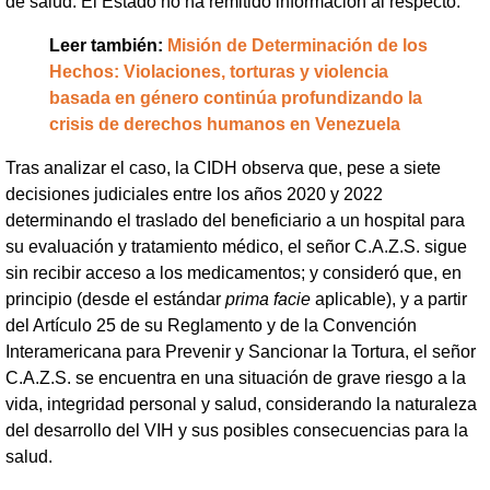
de salud. El Estado no ha remitido información al respecto.
Leer también:
Misión de Determinación de los
Hechos: Violaciones, torturas y violencia
basada en género continúa profundizando la
crisis de derechos humanos en Venezuela
Tras analizar el caso, la CIDH observa que, pese a siete
decisiones judiciales entre los años 2020 y 2022
determinando el traslado del beneficiario a un hospital para
su evaluación y tratamiento médico, el señor C.A.Z.S. sigue
sin recibir acceso a los medicamentos; y consideró que, en
principio (desde el estándar
prima facie
aplicable), y a partir
del Artículo 25 de su Reglamento y de la Convención
Interamericana para Prevenir y Sancionar la Tortura, el señor
C.A.Z.S. se encuentra en una situación de grave riesgo a la
vida, integridad personal y salud, considerando la naturaleza
del desarrollo del VIH y sus posibles consecuencias para la
salud.