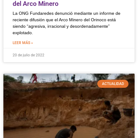
del Arco Minero
La ONG Fundaredes denunció mediante un informe de
reciente difusión que el Arco Minero del Orinoco está
siendo “agresiva, irracional y desordenadamente”
explotado.
LEER MÁS »
20 de julio de 2022
ACTUALIDAD