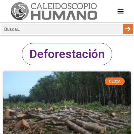
Deforestación
DESCA