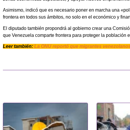
Asimismo, indicó que es necesario poner en marcha una «políti
frontera en todos sus ámbitos, no solo en el económico y fina
El diputado también propondrá al gobierno crear una Comisión 
que Venezuela comparte frontera para proteger la población e
Leer también:
La ONU reportó que migrantes venezolanos