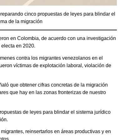
reparando cinco propuestas de leyes para blindar el
ema de la migración
ieron en Colombia, de acuerdo con una investigación
 electa en 2020.
rímenes contra los migrantes venezolanos en el
fueron víctimas de explotación laboral, violación de
eñaló que obtener cifras concretas de la migración
res que hay en las zonas fronterizas de nuestro
opuestas de leyes para blindar el sistema jurídico
ión.
 migrantes, reinsertarlos en áreas productivas y en
ntos.