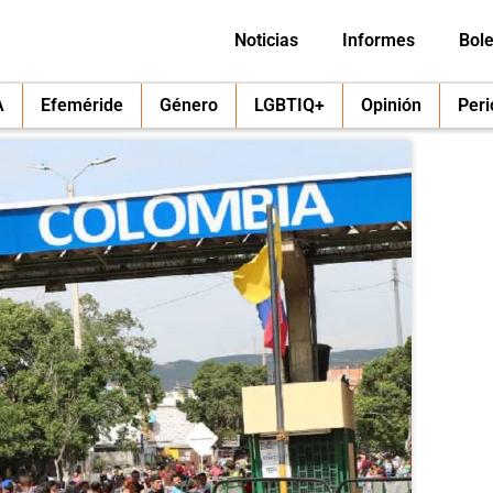
Noticias
Informes
Bole
A
Efeméride
Género
LGBTIQ+
Opinión
Per