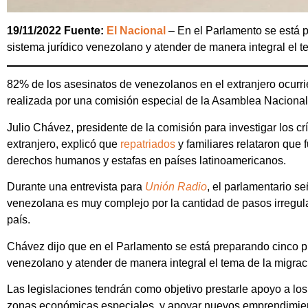
19/11/2022 Fuente:
El Nacional
– En el Parlamento se está p
sistema jurídico venezolano y atender de manera integral el t
82% de los asesinatos de venezolanos en el extranjero ocurr
realizada por una comisión especial de la Asamblea Nacional
Julio Chávez, presidente de la comisión para investigar los c
extranjero, explicó que
repatriados
y familiares relataron que 
derechos humanos y estafas en países latinoamericanos.
Durante una entrevista para
Unión Radio
, el parlamentario s
venezolana es muy complejo por la cantidad de pasos irregula
país.
Chávez dijo que en el Parlamento se está preparando cinco pr
venezolano y atender de manera integral el tema de la migrac
Las legislaciones tendrán como objetivo prestarle apoyo a los
zonas económicas especiales, y apoyar nuevos emprendimie