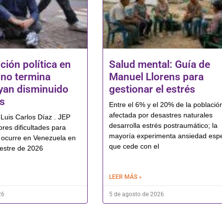
ción política en
Salud mental: Guía de
no termina
Manuel Llorens para
yan disminuido
gestionar el estrés
os
Entre el 6% y el 20% de la població
afectada por desastres naturales
 Luis Carlos Díaz . JEP
desarrolla estrés postraumático; la
res dificultades para
mayoría experimenta ansiedad esp
 ocurre en Venezuela en
que cede con el
estre de 2026
LEER MÁS »
26
5 de agosto de 2026