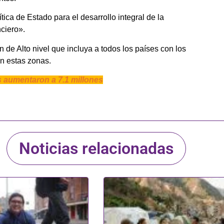
ca de Estado para el desarrollo integral de la
nciero».
de Alto nivel que incluya a todos los países con los
n estas zonas.
 aumentaron a 7.1 millones
Noticias relacionadas