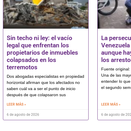
Sin techo ni ley: el vacío
La persecu
legal que enfrentan los
Venezuela 
propietarios de inmuebles
aunque ha
colapsados en los
los arrest
terremotos
Fuente original:
Una de las mayo
Dos abogadas especialistas en propiedad
entender lo que
horizontal afirman que los afectados no
el segundo sem
saben cuál va a ser el punto de inicio
después de que colapsaron sus
LEER MÁS »
LEER MÁS »
6 de agosto de 2026
6 de agosto de 20