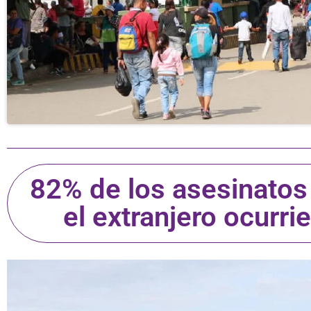
82% de los asesinatos
el extranjero ocurr