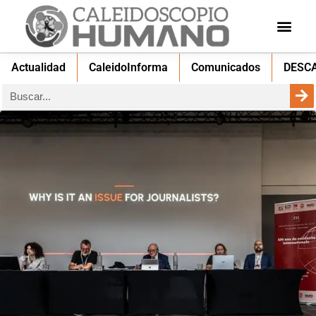
Actualidad
CaleidoInforma
Comunicados
DESC