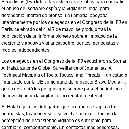
Periodistas (IFJ) lidere los esfuerzos de lobby para combatir
el abuso del software espía y la vigilancia ilegal para
defender la libertad de prensa. La llamada, apoyada
unánimemente por los delegados en el Congreso de la IFJ en
París, celebrado del 4 al 7 de mayo, se produjo tras la
publicación de un informe pionero sobre el impacto de la
creciente y abusiva vigilancia sobre fuentes, periodistas y
medios independientes.
Los delegados en el Congreso de la IFJ escucharon a Samar
Al Halal, autor de Global Surveillance of Journalists: A
Technical Mapping of Tools, Tactics, and Threats —un estudio
financiado por la UE como parte del proyecto Brave Media—,
quien describió los peligros que supone para el periodismo
de investigación la vigilancia no regulada e ilegal.
Al Halal dijo a los delegados que «cuando se vigila a los
periodistas, la autocensura se vuelve normal… Incluso la
percepción de estar siendo vigilado es suficiente para
cambiar el comportamiento. En contextos más peligrosos,