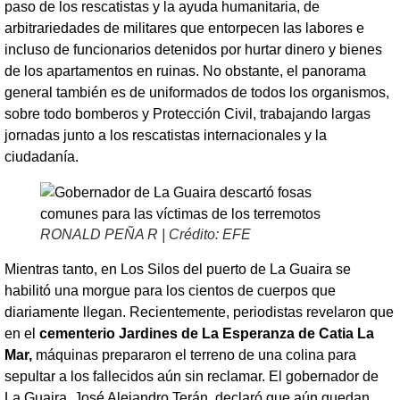
paso de los rescatistas y la ayuda humanitaria, de
arbitrariedades de militares que entorpecen las labores e
incluso de funcionarios detenidos por hurtar dinero y bienes
de los apartamentos en ruinas. No obstante, el panorama
general también es de uniformados de todos los organismos,
sobre todo bomberos y Protección Civil, trabajando largas
jornadas junto a los rescatistas internacionales y la
ciudadanía.
RONALD PEÑA R | Crédito: EFE
Mientras tanto, en Los Silos del puerto de La Guaira se
habilitó una morgue para los cientos de cuerpos que
diariamente llegan. Recientemente, periodistas revelaron que
en el
cementerio Jardines de
La Esperanza
de Catia La
Mar,
máquinas prepararon el terreno de una colina para
sepultar a los fallecidos aún sin reclamar. El gobernador de
La Guaira, José Alejandro Terán, declaró que aún quedan