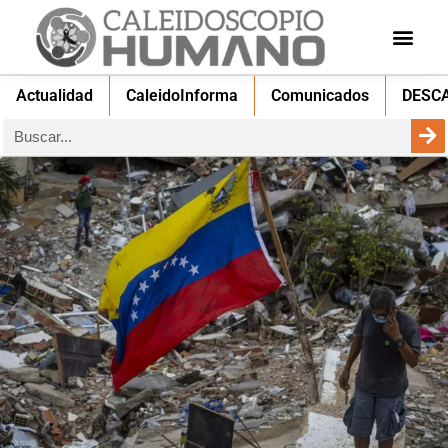
Actualidad
CaleidoInforma
Comunicados
DESC