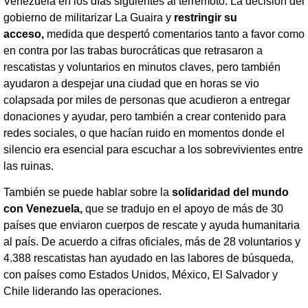
Venezuela en los días siguientes al terremoto. La decisión del
gobierno de militarizar La Guaira y
restringir su
acceso,
medida que despertó comentarios tanto a favor como
en contra por las trabas burocráticas que retrasaron a
rescatistas y voluntarios en minutos claves, pero también
ayudaron a despejar una ciudad que en horas se vio
colapsada por miles de personas que acudieron a entregar
donaciones y ayudar, pero también a crear contenido para
redes sociales, o que hacían ruido en momentos donde el
silencio era esencial para escuchar a los sobrevivientes entre
las ruinas.
También se puede hablar sobre la
solidaridad del mundo
con Venezuela,
que se tradujo en el apoyo de más de 30
países que enviaron cuerpos de rescate y ayuda humanitaria
al país. De acuerdo a cifras oficiales, más de 28 voluntarios y
4.388 rescatistas han ayudado en las labores de búsqueda,
con países como Estados Unidos, México, El Salvador y
Chile liderando las operaciones.