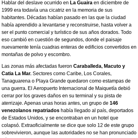
Hablar del deslave ocurrido en
La Guaira
en diciembre de
1999 era todavía una cicatriz en la memoria de sus
habitantes. Décadas habían pasado en las que la ciudad
había aprendido a levantarse y reconstruirse, hasta volver a
ser el punto comercial y turístico de sus años dorados. Todo
eso cambió en cuestión de segundos, donde el paisaje
nuevamente tenía cuadras enteras de edificios convertidos en
montañas de polvo y escombro.
Las zonas más afectadas fueron
Caraballeda, Macuto y
Catia La Mar.
Sectores como Caribe, Los Corales,
Tanaguarena o Playa Grande quedaron como estampas de
una guerra. El Aeropuerto Internacional de Maiquetía debió
cerrar por los graves daños en su terminal y su pista de
aterrizaje. Apenas unas horas antes, un grupo de
146
venezolanos repatriados
había llegado al país, deportados
de Estados Unidos, y se encontraban en un hotel que
colapsó. Extraoficialmente se dice que solo 12 de este grupo
sobrevivieron, aunque las autoridades no se han pronunciado