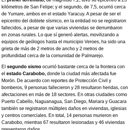
kilómetros de San Felipe; y el segundo, de 7,5, ocurrió cerca
de Yumare, ambos en el estado Yaracuy. A pesar de ser el
epicentro del doblete sísmico, en la entidad no se registraron
fallecidos, a pesar de que varias viviendas se derrumbaron
en zonas rurales. Lo que sí generó alertas, movilizando a
equipos de geólogos hasta el municipio Veroes, ha sido una
grieta de más de 2 metros de ancho y 2 metros de
profundidad cerca de la comunidad de Palmarejo.
El
segundo sismo
ocurrió bastante cerca de la frontera con
el
estado Carabobo,
donde la ciudad más afectada fue
Morón. De acuerdo con reportes de Protección Civil y
bomberos, 9 personas fallecieron y 28 resultaron heridas, con
afectaciones en más de 18 sectores. En otras ciudades como
Puerto Cabello, Naguanagua, San Diego, Mariara y Guacara
también se registraron múltiples daños en viviendas, iglesias
y centros comerciales. En total, 14 personas murieron en
Carabobo, mientras 67 resultaron lesionadas y 46 viviendas
presentaron daños.