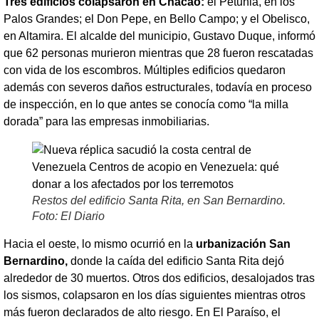
Tres edificios colapsaron en Chacao:
el Petunia, en los
Palos Grandes; el Don Pepe, en Bello Campo; y el Obelisco,
en Altamira. El alcalde del municipio, Gustavo Duque, informó
que 62 personas murieron mientras que 28 fueron rescatadas
con vida de los escombros. Múltiples edificios quedaron
además con severos daños estructurales, todavía en proceso
de inspección, en lo que antes se conocía como “la milla
dorada” para las empresas inmobiliarias.
Restos del edificio Santa Rita, en San Bernardino.
Foto: El Diario
Hacia el oeste, lo mismo ocurrió en la
urbanización San
Bernardino,
donde la caída del edificio Santa Rita dejó
alrededor de 30 muertos. Otros dos edificios, desalojados tras
los sismos, colapsaron en los días siguientes mientras otros
más fueron declarados de alto riesgo. En El Paraíso, el