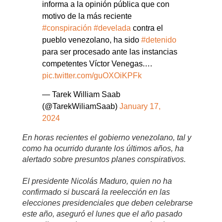
informa a la opinión pública que con
motivo de la más reciente
#conspiración
#develada
contra el
pueblo venezolano, ha sido
#detenido
para ser procesado ante las instancias
competentes Víctor Venegas.…
pic.twitter.com/guOXOiKPFk
— Tarek William Saab
(@TarekWiliamSaab)
January 17,
2024
En horas recientes el gobierno venezolano, tal y
como ha ocurrido durante los últimos años, ha
alertado sobre presuntos planes conspirativos.
El presidente Nicolás Maduro, quien no ha
confirmado si buscará la reelección en las
elecciones presidenciales que deben celebrarse
este año, aseguró el lunes que el año pasado