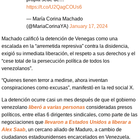
https://t.co/U2QagCOUs6
— María Corina Machado
(@MariaCorinaYA)
January 17, 2024
Machado calificó la detención de Venegas como una
escalada en la “arremetida represiva” contra la disidencia,
exigió su inmediata liberación, el respeto a sus derechos y el
“cese total de la persecución política de todos los
venezolanos”.
“Quienes tienen terror a medirse, ahora inventan
conspiraciones como excusas”, manifestó en la red social X.
La detención ocurre casi un mes después de que el gobierno
venezolano
liberó a varias personas
consideradas presos
políticos, entre ellas 6 dirigentes sindicales, como parte de las
negociaciones que
llevaron a Estados Unidos a liberar a
Alex Saab
, un cercano aliado de Maduro, a cambio de
ciudadanos estadounidenses encarcelados en Venezuela.