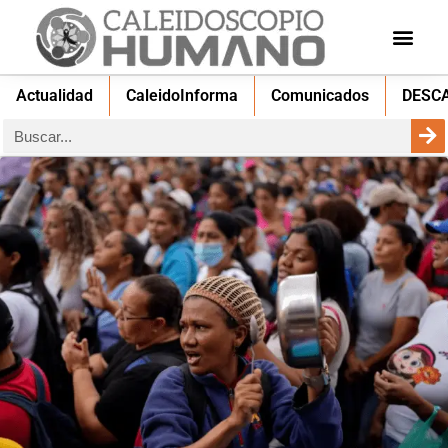
Actualidad
CaleidoInforma
Comunicados
DESC