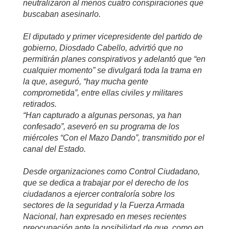
neutralizaron al menos cuatro conspiraciones que
buscaban asesinarlo.
El diputado y primer vicepresidente del partido de
gobierno, Diosdado Cabello, advirtió que no
permitirán planes conspirativos y adelantó que “en
cualquier momento” se divulgará toda la trama en
la que, aseguró, “hay mucha gente
comprometida”, entre ellas civiles y militares
retirados.
“Han capturado a algunas personas, ya han
confesado”, aseveró en su programa de los
miércoles “Con el Mazo Dando”, transmitido por el
canal del Estado.
Desde organizaciones como Control Ciudadano,
que se dedica a trabajar por el derecho de los
ciudadanos a ejercer contraloría sobre los
sectores de la seguridad y la Fuerza Armada
Nacional, han expresado en meses recientes
preocupación ante la posibilidad de que, como en