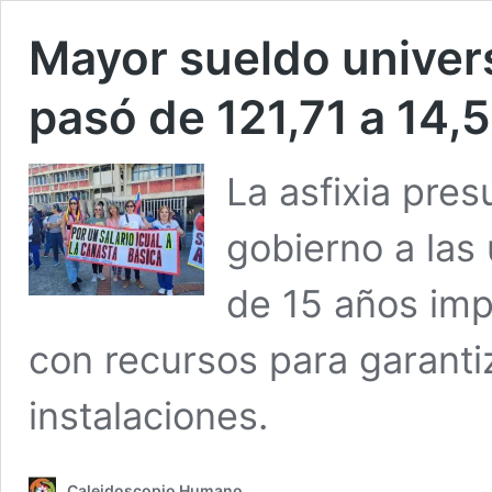
Mayor sueldo univer
pasó de 121,71 a 14,
La asfixia pre
gobierno a las
de 15 años im
con recursos para garanti
instalaciones.
Caleidoscopio Humano