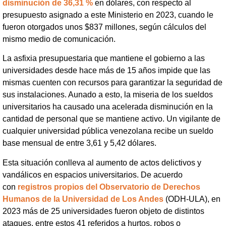
disminución de 36,31 %
en dólares, con respecto al
presupuesto asignado a este Ministerio en 2023, cuando le
fueron otorgados unos $837 millones, según cálculos del
mismo medio de comunicación.
La asfixia presupuestaria que mantiene el gobierno a las
universidades desde hace más de 15 años impide que las
mismas cuenten con recursos para garantizar la seguridad de
sus instalaciones. Aunado a esto, la miseria de los sueldos
universitarios ha causado una acelerada disminución en la
cantidad de personal que se mantiene activo. Un vigilante de
cualquier universidad pública venezolana recibe un sueldo
base mensual de entre 3,61 y 5,42 dólares.
Esta situación conlleva al aumento de actos delictivos y
vandálicos en espacios universitarios. De acuerdo
con
registros propios del Observatorio de Derechos
Humanos de la Universidad de Los Andes
(ODH-ULA), en
2023 más de 25 universidades fueron objeto de distintos
ataques, entre estos 41 referidos a hurtos, robos o