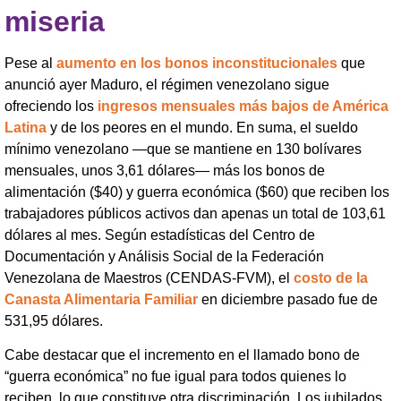
miseria
Pese al
aumento en los bonos inconstitucionales
que
anunció ayer Maduro, el régimen venezolano sigue
ofreciendo los
ingresos mensuales más bajos de América
Latina
y de los peores en el mundo. En suma, el sueldo
mínimo venezolano —que se mantiene en 130 bolívares
mensuales, unos 3,61 dólares— más los bonos de
alimentación ($40) y guerra económica ($60) que reciben los
trabajadores públicos activos dan apenas un total de 103,61
dólares al mes. Según estadísticas del Centro de
Documentación y Análisis Social de la Federación
Venezolana de Maestros (CENDAS-FVM), el
costo de la
Canasta Alimentaria Familiar
en diciembre pasado fue de
531,95 dólares.
Cabe destacar que el incremento en el llamado bono de
“guerra económica” no fue igual para todos quienes lo
reciben, lo que constituye otra discriminación. Los jubilados