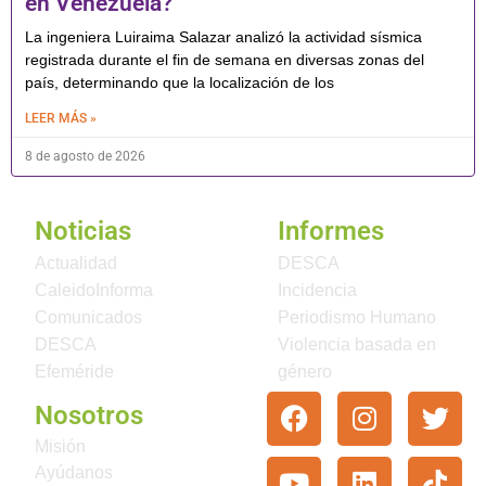
en Venezuela?
La ingeniera Luiraima Salazar analizó la actividad sísmica
registrada durante el fin de semana en diversas zonas del
país, determinando que la localización de los
LEER MÁS »
8 de agosto de 2026
Noticias
Informes
Actualidad
DESCA
CaleidoInforma
Incidencia
Comunicados
Periodismo Humano
DESCA
Violencia basada en
Efeméride
género
Nosotros
Misión
Ayúdanos