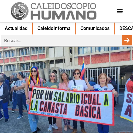
Actualidad
CaleidoInforma
Comunicados
DESC