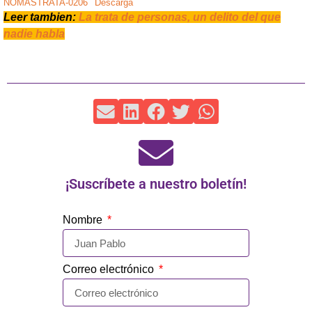
NOMASTRATA-0206
Descarga
Leer tambien:
La trata de personas, un delito del que
nadie habla
¡Suscríbete a nuestro boletín!
Nombre
Correo electrónico