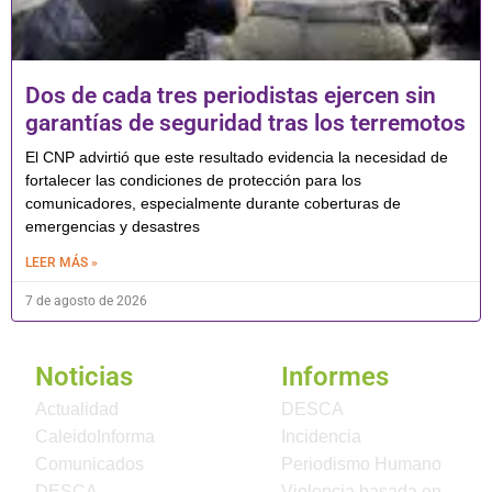
Dos de cada tres periodistas ejercen sin
garantías de seguridad tras los terremotos
El CNP advirtió que este resultado evidencia la necesidad de
fortalecer las condiciones de protección para los
comunicadores, especialmente durante coberturas de
emergencias y desastres
LEER MÁS »
7 de agosto de 2026
Noticias
Informes
Actualidad
DESCA
CaleidoInforma
Incidencia
Comunicados
Periodismo Humano
DESCA
Violencia basada en