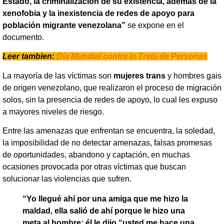
Estado, la criminalización de su existencia, además de la
xenofobia y la inexistencia de redes de apoyo para
población migrante venezolana”
se expone en el
documento.
Leer tambien:
Día Mundial contra la Trata de Personas
La mayoría de las víctimas son
mujeres trans
y hombres gais
de origen venezolano, que realizaron el proceso de migración
solos, sin la presencia de redes de apoyo, lo cual les expuso
a mayores niveles de riesgo.
Entre las amenazas que enfrentan se encuentra, la soledad,
la imposibilidad de no detectar amenazas, falsas promesas
de oportunidades, abandono y captación, en muchas
ocasiones provocada por otras víctimas que buscan
solucionar las violencias que sufren.
“Yo llegué ahí por una amiga que me hizo la
maldad, ella salió de ahí porque le hizo una
meta al hombre: él le dijo “usted me hace una