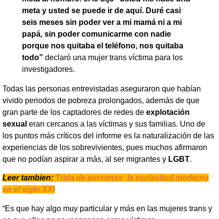
meta y usted se puede ir de aquí. Duré casi
seis meses sin poder ver a mi mamá ni a mi
papá, sin poder comunicarme con nadie
porque nos quitaba el teléfono, nos quitaba
todo”
declaró una mujer trans víctima para los
investigadores.
Todas las personas entrevistadas aseguraron que habían
vivido periodos de pobreza prolongados, además de que
gran parte de los captadores de redes de
explotación
sexual
eran cercanos a las víctimas y sus familias. Uno de
los puntos más críticos del informe es la naturalización de las
experiencias de los sobrevivientes, pues muchos afirmaron
que no podían aspirar a más, al ser migrantes y
LGBT
.
Leer tambien:
Trata de personas: la esclavitud moderna
en el siglo XXI
“Es que hay algo muy particular y más en las mujeres trans y