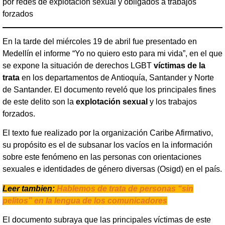
por redes de explotación sexual y obligados a trabajos
forzados
En la tarde del miércoles 19 de abril fue presentado en
Medellín el informe “Yo no quiero esto para mi vida”, en el que
se expone la situación de derechos LGBT
víctimas de la
trata
en los departamentos de Antioquía, Santander y Norte
de Santander. El documento reveló que los principales fines
de este delito son la
explotación sexual
y los trabajos
forzados.
El texto fue realizado por la organización Caribe Afirmativo,
su propósito es el de subsanar los vacíos en la información
sobre este fenómeno en las personas con orientaciones
sexuales e identidades de género diversas (Osigd) en el país.
Leer tambien:
Hablemos de trata de personas “sin
pelitos” en la lengua de los comunicadores
El documento subraya que las principales víctimas de este