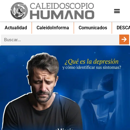
Actualidad
CaleidoInforma
Comunicados
DESC