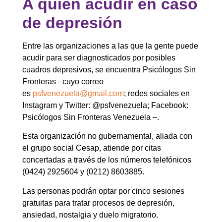
A quién acudir en caso
de depresión
Entre las organizaciones a las que la gente puede
acudir para ser diagnosticados por posibles
cuadros depresivos, se encuentra Psicólogos Sin
Fronteras –cuyo correo
es
psfvenezuela@gmail.com
; redes sociales en
Instagram y Twitter: @psfvenezuela; Facebook:
Psicólogos Sin Fronteras Venezuela –.
Esta organización no gubernamental, aliada con
el grupo social Cesap, atiende
por citas
concertadas a través de los números telefónicos
(0424) 2925604 y (0212) 8603885.
Las personas podrán optar por cinco sesiones
gratuitas para tratar procesos de depresión,
ansiedad, nostalgia y duelo migratorio.