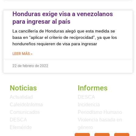
Honduras exige visa a venezolanos
para ingresar al país
La cancillería de Honduras alegó que esta medida se
basa en “aplicar el criterio de reciprocidad”, ya que los
hondureños requieren de visa para ingresar
LEER MÁS »
22 de febrero de 2022
Noticias
Informes
Actualidad
DESCA
CaleidoInforma
Incidencia
Comunicados
Periodismo Humano
DESCA
Violencia basada en
Efeméride
género