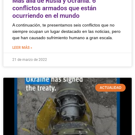
Más allá de Rusia y Ucrania: 6
conflictos armados que están
ocurriendo en el mundo
A continuación, te presentamos seis conflictos que no
siempre ocupan un lugar destacado en las noticias, pero
que han causado sufrimiento humano a gran escala.
LEER MÁS »
21 de marzo de 2022
ACTUALIDAD