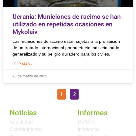
Ucrania: Municiones de racimo se han
utilizado en repetidas ocasiones en
Mykolaiv
Las municiones de racimo están sujetas a la prohibición
de un tratado internacional por su efecto indiscriminado
generalizado y su peligro duradero para los civiles.
LEER MÁS »
20 de marzo de 2022
1
2
Noticias
Informes
Actualidad
DESCA
CaleidoInforma
Incidencia