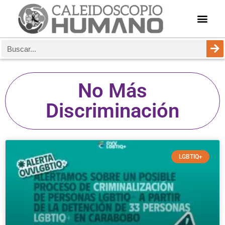
No Más
Discriminación
LGBTIQ+