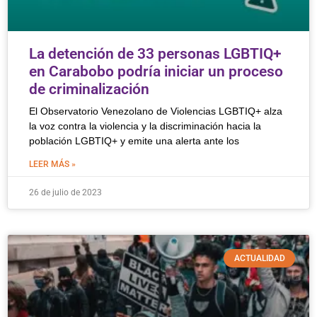
La detención de 33 personas LGBTIQ+
en Carabobo podría iniciar un proceso
de criminalización
El Observatorio Venezolano de Violencias LGBTIQ+ alza
la voz contra la violencia y la discriminación hacia la
población LGBTIQ+ y emite una alerta ante los
LEER MÁS »
26 de julio de 2023
ACTUALIDAD