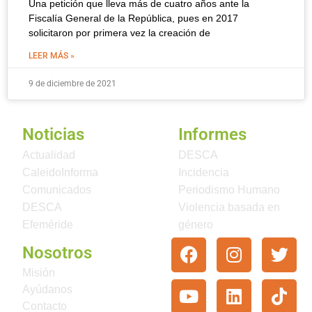
Una petición que lleva más de cuatro años ante la
Fiscalía General de la República, pues en 2017
solicitaron por primera vez la creación de
LEER MÁS »
9 de diciembre de 2021
Noticias
Informes
Actualidad
DESCA
CaleidoInforma
Incidencia
Comunicados
Periodismo Humano
DESCA
Violencia basada en
Efeméride
género
Nosotros
Misión
Ayúdanos
Contacto