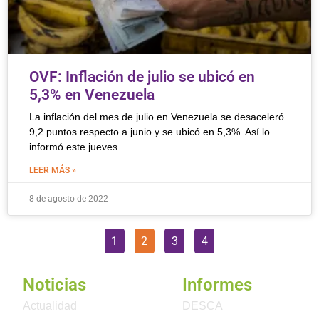
OVF: Inflación de julio se ubicó en
5,3% en Venezuela
La inflación del mes de julio en Venezuela se desaceleró
9,2 puntos respecto a junio y se ubicó en 5,3%. Así lo
informó este jueves
LEER MÁS »
8 de agosto de 2022
1
2
3
4
Noticias
Informes
Actualidad
DESCA