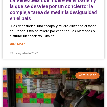
La Venezuela que muere en el Darién y
la que se desvive por un concierto: la
compleja tarea de medir la desigualdad
en el país
“Dos Venezuelas: una escapa y muere cruzando el tapón
del Darién. Otra se muere por cenar en Las Mercedes o
disfrutar un concierto. Una es
LEER MÁS »
22 de agosto de 2022
ACTUALIDAD