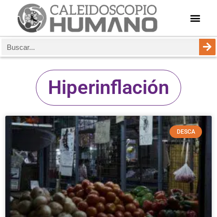
Hiperinflación
DESCA