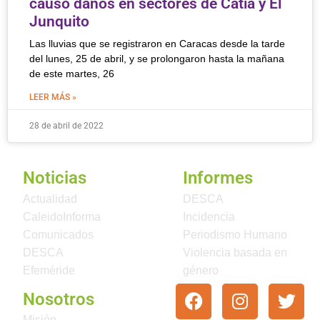
causó daños en sectores de Catia y El
Junquito
Las lluvias que se registraron en Caracas desde la tarde
del lunes, 25 de abril, y se prolongaron hasta la mañana
de este martes, 26
LEER MÁS »
28 de abril de 2022
Noticias
Informes
Actualidad
DESCA
CaleidoInforma
Incidencia
Comunicados
Periodismo Humano
DESCA
Violencia basada en
Efeméride
género
Nosotros
Misión