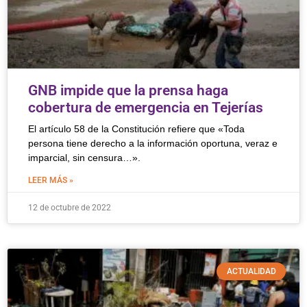
GNB impide que la prensa haga
cobertura de emergencia en Tejerías
El artículo 58 de la Constitución refiere que «Toda
persona tiene derecho a la información oportuna, veraz e
imparcial, sin censura…».
LEER MÁS »
12 de octubre de 2022
ACTUALIDAD