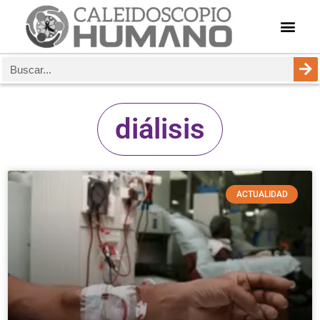
diálisis
ACTUALIDAD