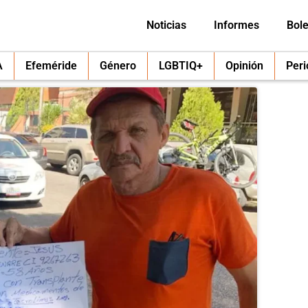
Noticias
Informes
Bole
A
Efeméride
Género
LGBTIQ+
Opinión
Per