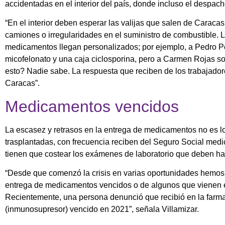
accidentadas en el interior del país, donde incluso el despach
“En el interior deben esperar las valijas que salen de Caracas
camiones o irregularidades en el suministro de combustible. L
medicamentos llegan personalizados; por ejemplo, a Pedro Pér
micofelonato y una caja ciclosporina, pero a Carmen Rojas so
esto? Nadie sabe. La respuesta que reciben de los trabajador
Caracas”.
Medicamentos vencidos
La escasez y retrasos en la entrega de medicamentos no es lo
trasplantadas, con frecuencia reciben del Seguro Social me
tienen que costear los exámenes de laboratorio que deben ha
“Desde que comenzó la crisis en varias oportunidades hemos
entrega de medicamentos vencidos o de algunos que vienen en 
Recientemente, una persona denunció que recibió en la farma
(inmunosupresor) vencido en 2021”, señala Villamizar.