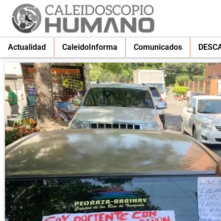
Actualidad
CaleidoInforma
Comunicados
DESC