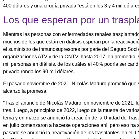
400 dólares y una cirugía privada “está en los 3 y 4 mil dólares
Los que esperan por un trasp
Mientras las personas con enfermedades renales trasplantado
muchos de los que están en diálisis esperan por la reactivaci
el suministro de inmunosupresores por parte del Seguro Socia
organizaciones ATV y de la ONTV: hasta 2017, en promedio, s
mil personas en diálisis, de los cuáles el 40% podría ser candi
privada ronda los 90 mil dólares.
El pasado noviembre de 2021, Nicolás Maduro prometió que s
alcanzó la promesa.
“Tras el anuncio de Nicolás Maduro, en noviembre de 2021, fu
tres. Luego, a principios de 2022, luego de la muerte de varios 
tema y en marzo se anunció la creación de la Unidad de Trasp
en julio comenzaron a hacerse operaciones ahí, pero eso ha 
pasado se anunció la ‘reactivación de los trasplantes’ en el 