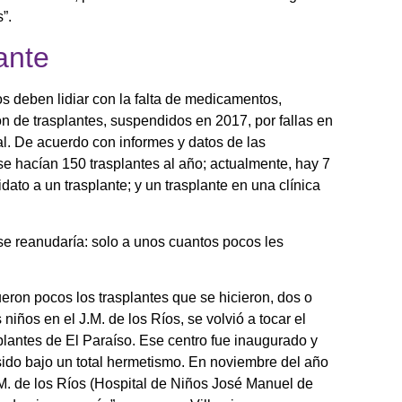
”.
lante
s deben lidiar con la falta de medicamentos,
ón de trasplantes, suspendidos en 2017, por fallas en
l. De acuerdo con informes y datos de las
e hacían 150 trasplantes al año; actualmente, hay 7
dato a un trasplante; y un trasplante en una clínica
e reanudaría: solo a unos cuantos pocos les
eron pocos los trasplantes que se hicieron, dos o
niños en el J.M. de los Ríos, se volvió a tocar el
lantes de El Paraíso. Ese centro fue inaugurado y
sido bajo un total hermetismo. En noviembre del año
J.M. de los Ríos (Hospital de Niños José Manuel de