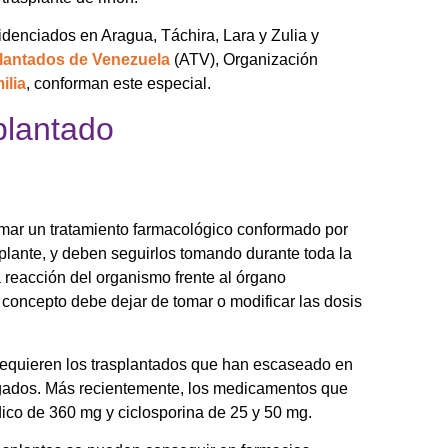
idenciados en Aragua, Táchira, Lara y Zulia y
lantados de Venezuela
(ATV), Organización
ilia
, conforman este especial.
plantado
mar un tratamiento farmacológico conformado por
lante, y deben seguirlos tomando durante toda la
 reacción del organismo frente al órgano
concepto debe dejar de tomar o modificar las dosis
requieren los trasplantados que han escaseado en
ngados. Más recientemente, los medicamentos que
dico de 360 mg y ciclosporina de 25 y 50 mg.