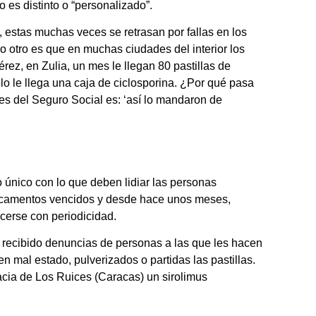
o es distinto o “personalizado”.
, estas muchas veces se retrasan por fallas en los
o otro es que en muchas ciudades del interior los
ez, en Zulia, un mes le llegan 80 pastillas de
lo le llega una caja de ciclosporina. ¿Por qué pasa
es del Seguro Social es: ‘así lo mandaron de
 único con lo que deben lidiar las personas
dicamentos vencidos y desde hace unos meses,
cerse con periodicidad.
 recibido denuncias de personas a las que les hacen
mal estado, pulverizados o partidas las pastillas.
cia de Los Ruices (Caracas) un sirolimus