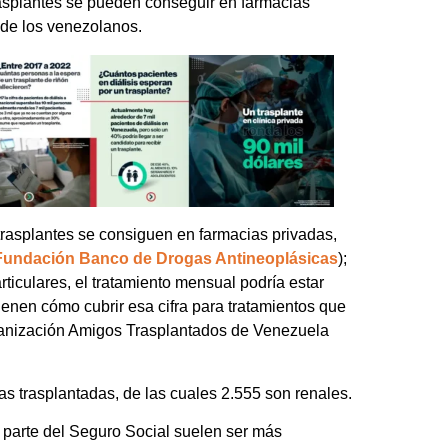
asplantes se pueden conseguir en farmacias
 de los venezolanos.
rasplantes se consiguen en farmacias privadas,
Fundación Banco de Drogas Antineoplásicas
);
iculares, el tratamiento mensual podría estar
ienen cómo cubrir esa cifra para tratamientos que
organización Amigos Trasplantados de Venezuela
as trasplantadas, de las cuales 2.555 son renales.
r parte del Seguro Social suelen ser más