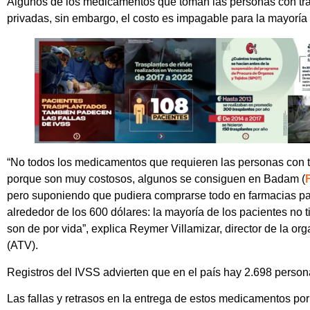
Algunos de los medicamentos que toman las personas con tr
privadas, sin embargo, el costo es impagable para la mayoría
“No todos los medicamentos que requieren las personas con t
porque son muy costosos, algunos se consiguen en Badam (
pero suponiendo que pudiera comprarse todo en farmacias part
alrededor de los 600 dólares: la mayoría de los pacientes no t
son de por vida”, explica Reymer Villamizar, director de la 
(ATV).
Registros del IVSS advierten que en el país hay 2.698 person
Las fallas y retrasos en la entrega de estos medicamentos po