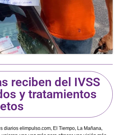
s reciben del IVSS
os y tratamientos
etos
os diarios elimpulso.com, El Tiempo, La Mañana,