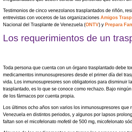
Testimonios de cinco venezolanos trasplantados de riñón, res
entrevistas con voceros de las organizaciones
Amigos Trasp
Nacional del Trasplante de Venezuela (
ONTV
) y
Prepara Fam
Los requerimientos de un tras
Toda persona que cuenta con un órgano trasplantado debe to
medicamentos inmunosupresores desde el primer día del trasp
vida. Los inmunosupresores son obligatorios para disminuir la
trasplantado, es lo que se conoce como rechazo. Bajo ningún 
de los fármacos por cuenta propia.
Los últimos ocho años son varios los inmunosupresores que 
Venezuela en distintos periodos, y algunos por lapsos prolo
faltan son el micofelonato mofetil de 500 mg, micofelonato só