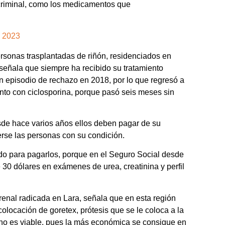
criminal, como los medicamentos que
, 2023
sonas trasplantadas de riñón, residenciados en
 señala que siempre ha recibido su tratamiento
n episodio de rechazo en 2018, por lo que regresó a
ento con ciclosporina, porque pasó seis meses sin
sde hace varios años ellos deben pagar de su
erse las personas con su condición.
o para pagarlos, porque en el Seguro Social desde
 30 dólares en exámenes de urea, creatinina y perfil
enal radicada en Lara, señala que en esta región
olocación de goretex, prótesis que se le coloca a la
a no es viable, pues la más económica se consigue en