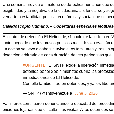
Una semana movida en materia de derechos humanos que dejó
exigibilidad y la negativa de la ciudadanía a silenciarse y s
verdadera estabilidad política, económica y social que se ne
Caleidoscopio Humano. – Coberturas especiales NotiDesc
El centro de detención El Helicoide, símbolo de la tortura en
junio luego de que los presos politicos recluidos en esa cárcel
La acción se llevó a cabo sin aviso a los familiares y tras un o
detención arbitraria de corta duración de tres periodistas que 
#URGENTE
| El SNTP exige la liberación inmedia
detenida por el Sebin mientras cubría las protestas
inmediaciones de El Helicoide.
Con ella también fueron detenidos, y ya los libera
— SNTP (@sntpvenezuela)
June 3, 2026
Familiares continuaron denunciando la opacidad del procedim
prisiones lejanas, que dificultan las visitas. A los detenidos 