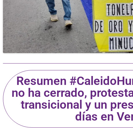
Resumen #CaleidoHum
no ha cerrado, protesta
transicional y un pr
días en Ve