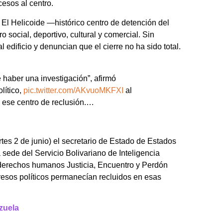
cesos al centro.
 El Helicoide —histórico centro de detención del
social, deportivo, cultural y comercial. Sin
l edificio y denuncian que el cierre no ha sido total.
 haber una investigación”, afirmó
lítico,
pic.twitter.com/AKvuoMKFXI
al
 ese centro de reclusión.…
martes 2 de junio) el secretario de Estado de Estados
sede del Servicio Bolivariano de Inteligencia
e derechos humanos Justicia, Encuentro y Perdón
resos políticos permanecían recluidos en esas
zuela