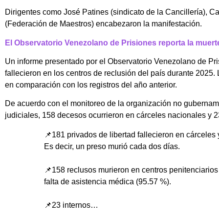
Dirigentes como José Patines (sindicato de la Cancillería), Ca
(Federación de Maestros) encabezaron la manifestación.
El Observatorio Venezolano de Prisiones reporta la muert
Un informe presentado por el Observatorio Venezolano de Pri
fallecieron en los centros de reclusión del país durante 2025.
en comparación con los registros del año anterior.
De acuerdo con el monitoreo de la organización no gubername
judiciales, 158 decesos ocurrieron en cárceles nacionales y 2
📌181 privados de libertad fallecieron en cárceles 
Es decir, un preso murió cada dos días.
📌158 reclusos murieron en centros penitenciarios
falta de asistencia médica (95.57 %).
📌23 internos…