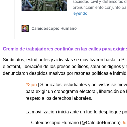
Gremio de trabajadores continúa en las calles para exigir 
Sindicatos, estudiantes y activistas se movilizaron hasta la 
electoral, liberación de los presos políticos, salarios dignos 
denunciaron despidos masivos por razones políticas e intimida
#3jun
| Sindicatos, estudiantes y activistas se mo
para exigir un cronograma electoral, liberación de
respeto a los derechos laborales.
La movilización inicia ante un fuerte despliegue p
— Caleidoscopio Humano (@CaleidoHumano)
Ju