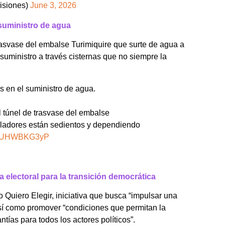
isiones)
June 3, 2026
 suministro de agua
rasvase del embalse Turimiquire que surte de agua a
suministro a través cisternas que no siempre la
s en el suministro de agua.
 túnel de trasvase del embalse
obladores están sedientos y dependiendo
om/iUHWBKG3yP
 electoral para la transición democrática
 Quiero Elegir, iniciativa que busca “impulsar una
así como promover “condiciones que permitan la
ntías para todos los actores políticos”.