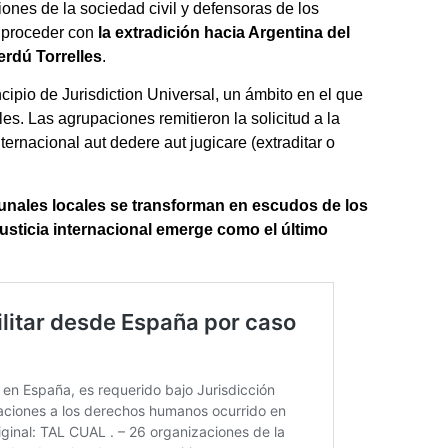
es de la sociedad civil y defensoras de los
 proceder con
la extradición hacia Argentina del
erdú Torrelles
.
cipio de Jurisdiction Universal, un ámbito en el que
s. Las agrupaciones remitieron la solicitud a la
ernacional aut dedere aut jugicare (extraditar o
unales locales se transforman en escudos de los
justicia internacional emerge como el último