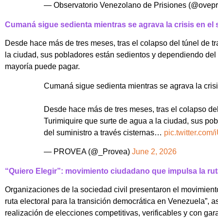
— Observatorio Venezolano de Prisiones (@ovepr
Cumaná sigue sedienta mientras se agrava la crisis en el
Desde hace más de tres meses, tras el colapso del túnel de t
la ciudad, sus pobladores están sedientos y dependiendo del 
mayoría puede pagar.
Cumaná sigue sedienta mientras se agrava la crisi
Desde hace más de tres meses, tras el colapso del
Turimiquire que surte de agua a la ciudad, sus p
del suministro a través cisternas…
pic.twitter.c
— PROVEA (@_Provea)
June 2, 2026
“Quiero Elegir”: movimiento ciudadano que impulsa la ruta
Organizaciones de la sociedad civil presentaron el movimiento
ruta electoral para la transición democrática en Venezuela”, 
realización de elecciones competitivas, verificables y con gara