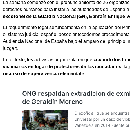
La semana comenzó con el pronunciamiento de 26 organizacion
derechos humanos para instar a las autoridades de España a
excoronel de la Guardia Nacional (GN), Ephraín Enrique V
El requerimiento legal se fundamenta en la aplicación del Prin
el sistema judicial español posee antecedentes procedimentale
Audiencia Nacional de España bajo el amparo del principio int
juzgar).
En el texto, los activistas argumentaron que
«cuando los trib
victimarios en lugar de protectores de los ciudadanos, la 
recurso de supervivencia elemental».