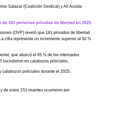
rlos Salazar (Coalición Sindical) y Alí Acosta
e de 181 personas privadas de libertad en 2025
siones (OVP) reveló que 181 privados de libertad
 La cifra representa un incremento superior al 50 %
ntal, que abarcó el 85 % de los internados
3 sucedieron en calabozos policiales.
y calabozos policiales durante el 2025.
 y de estos 151 muertes ocurrieron por