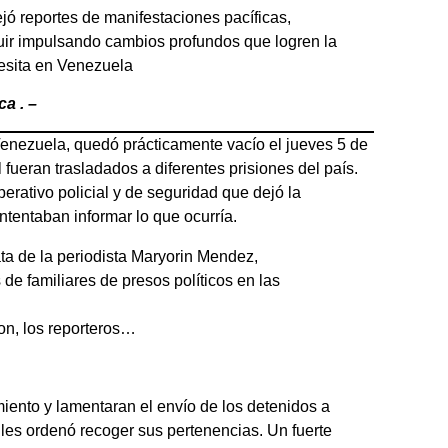
 reportes de manifestaciones pacíficas,
eguir impulsando cambios profundos que logren la
cesita en Venezuela
a . –
 Venezuela, quedó prácticamente vacío el jueves 5 de
 fueran trasladados a diferentes prisiones del país.
perativo policial y de seguridad que dejó la
intentaban informar lo que ocurría.
ta de la periodista Maryorin Mendez,
 de familiares de presos políticos en las
ron, los reporteros…
iento y lamentaran el envío de los detenidos a
se les ordenó recoger sus pertenencias. Un fuerte