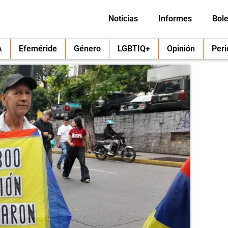
Noticias
Informes
Bole
A
Efeméride
Género
LGBTIQ+
Opinión
Per