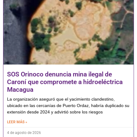
SOS Orinoco denuncia mina ilegal de
Caroní que compromete a hidroeléctrica
Macagua
La organización aseguró que el yacimiento clandestino,
ubicado en las cercanías de Puerto Ordaz, habría duplicado su
extensión desde 2024 y advirtió sobre los riesgos
LEER MÁS »
4 de agosto de 2026