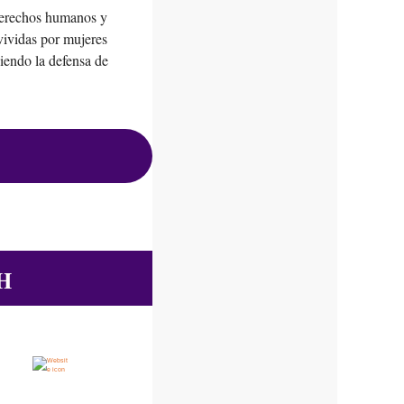
 derechos humanos y
vividas por mujeres
iendo la defensa de
H