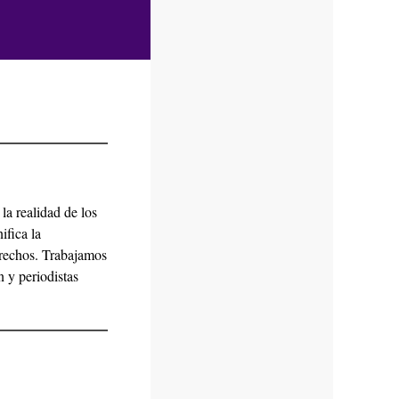
a realidad de los
ifica la
erechos. Trabajamos
 y periodistas