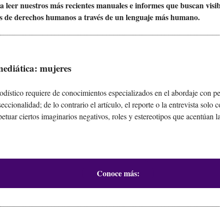
a leer nuestros más recientes manuales e informes que buscan visib
nes de derechos humanos a través de un lenguaje más humano.
mediática: mujeres
iodístico requiere de conocimientos especializados en el abordaje con p
eccionalidad; de lo contrario el artículo, el reporte o la entrevista solo c
petuar ciertos imaginarios negativos, roles y estereotipos que acentúan la
Conoce más: