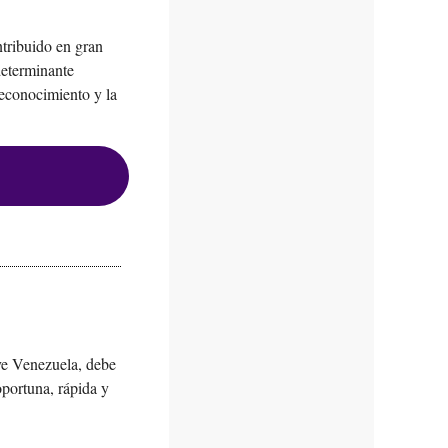
ntribuido en gran
determinante
reconocimiento y la
ve Venezuela, debe
oportuna, rápida y