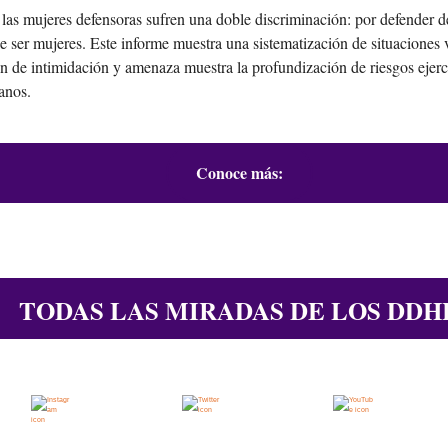
las mujeres defensoras sufren una doble discriminación: por defender
e ser mujeres. Este informe muestra una sistematización de situaciones 
n de intimidación y amenaza muestra la profundización de riesgos ejerc
anos.
Conoce más:
TODAS LAS MIRADAS DE LOS DDH