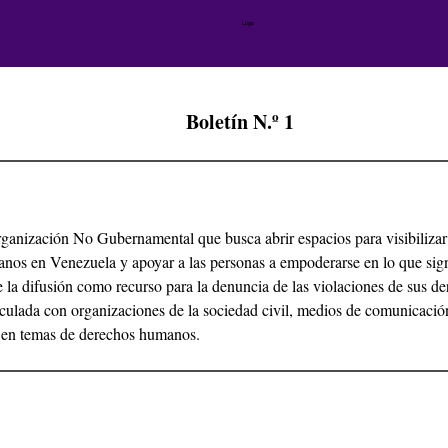
Boletín N.º 1
anización No Gubernamental que busca abrir espacios para visibilizar l
nos en Venezuela y apoyar a las personas a empoderarse en lo que sign
 la difusión como recurso para la denuncia de las violaciones de sus d
culada con organizaciones de la sociedad civil, medios de comunicación
s en temas de derechos humanos.