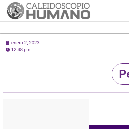
enero 2, 2023
12:48 pm
P