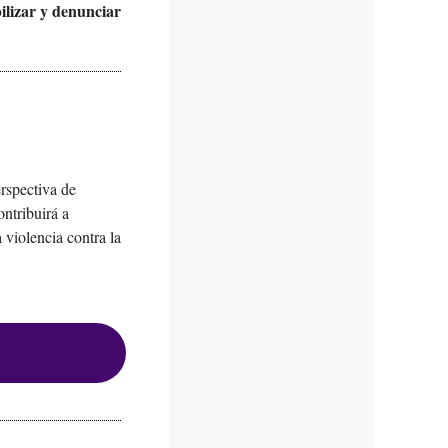
ilizar y denunciar
erspectiva de
ontribuirá a
 violencia contra la