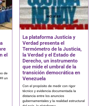
La plataforma Justicia y
na
Verdad presenta el
bre
Termómetro de la Justicia,
n el
la Verdad y el Estado de
Derecho, un instrumento
que mide el umbral de la
transición democrática en
po de
Venezuela
DH un
Con el propósito de medir con rigor
técnico y evidencia documentada la
distancia entre los anuncios
gubernamentales y la realidad estructural
del país, la plataforma