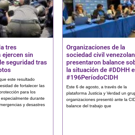
a tres
Organizaciones de la
 ejercen sin
sociedad civil venezola
de seguridad tras
presentaron balance so
otos
la situación de #DDHH e
#196PeríodoCIDH
que este resultado
esidad de fortalecer las
Este 6 de agosto, a través de la
protección para los
plataforma Justicia y Verdad un gru
 especialmente durante
organizaciones presentó ante la CI
mergencias y desastres
balance del trabajo que