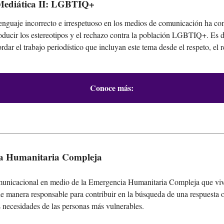
Mediática II: LGBTIQ+
enguaje incorrecto e irrespetuoso en los medios de comunicación ha co
oducir los estereotipos y el rechazo contra la población LGBTIQ+. Es 
rdar el trabajo periodístico que incluyan este tema desde el respeto, el 
Conoce más:
a Humanitaria Compleja
unicacional en medio de la Emergencia Humanitaria Compleja que vi
de manera responsable para contribuir en la búsqueda de una respuesta 
 necesidades de las personas más vulnerables.