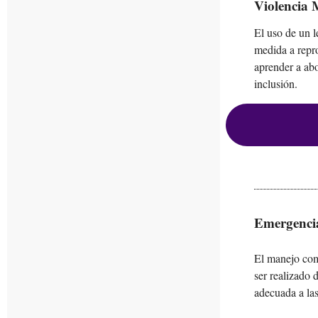
Violencia 
El uso de un l
medida a repr
aprender a abo
inclusión.
Emergenci
El manejo com
ser realizado 
adecuada a las