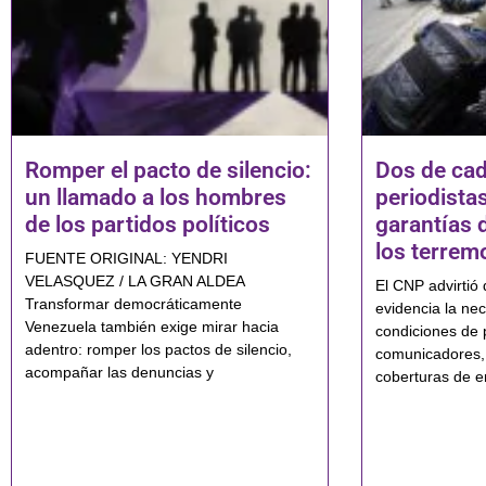
Romper el pacto de silencio:
Dos de cad
un llamado a los hombres
periodistas
de los partidos políticos
garantías 
los terrem
FUENTE ORIGINAL: YENDRI
VELASQUEZ / LA GRAN ALDEA
El CNP advirtió 
Transformar democráticamente
evidencia la nec
Venezuela también exige mirar hacia
condiciones de 
adentro: romper los pactos de silencio,
comunicadores,
acompañar las denuncias y
coberturas de e