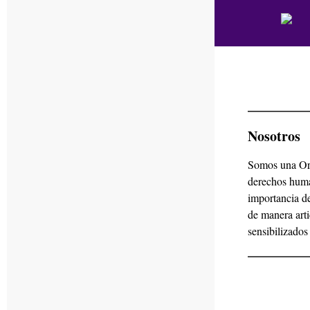
Nosotros
Somos una Org
derechos huma
importancia de
de manera arti
sensibilizado