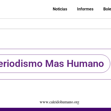
Noticias
Informes
Bole
eriodismo Mas Humano
www.caleidohumano.org