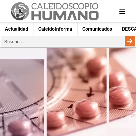
Actualidad
CaleidoInforma
Comunicados
DESC