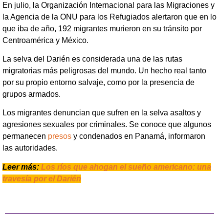
En julio, la Organización Internacional para las Migraciones y
la Agencia de la ONU para los Refugiados alertaron que en lo
que iba de año, 192 migrantes murieron en su tránsito por
Centroamérica y México.
La selva del Darién es considerada una de las rutas
migratorias más peligrosas del mundo. Un hecho real tanto
por su propio entorno salvaje, como por la presencia de
grupos armados.
Los migrantes denuncian que sufren en la selva asaltos y
agresiones sexuales por criminales. Se conoce que algunos
permanecen
presos
y condenados en Panamá, informaron
las autoridades.
Leer más:
Los ríos que ahogan el sueño americano: una
travesía por el Darién