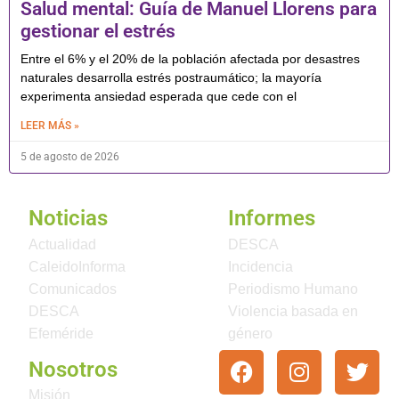
Salud mental: Guía de Manuel Llorens para
gestionar el estrés
Entre el 6% y el 20% de la población afectada por desastres
naturales desarrolla estrés postraumático; la mayoría
experimenta ansiedad esperada que cede con el
LEER MÁS »
5 de agosto de 2026
Noticias
Informes
Actualidad
DESCA
CaleidoInforma
Incidencia
Comunicados
Periodismo Humano
DESCA
Violencia basada en
Efeméride
género
Nosotros
Misión