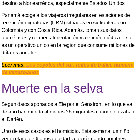
destino a Norteamérica, especialmente Estados Unidos
Panamá acoge a los viajeros irregulares en estaciones de
recepción migratorias (ERM) situadas en su frontera con
Colombia y con Costa Rica. Además, toman sus datos
biométricos y reciben alimentación y atención médica. Este
es un operativo único en la región que consume millones de
dólares anuales.
Leer más:
Los coyotes del sur: redes de tráfico humano
de venezolanos
Muerte en la selva
Según datos aportados a Efe por el Senafront, en lo que va
de año han muerto al menos 26 migrantes cuando cruzaban
el Darién.
Uno de esos casos es el homicidio. Esta semana, un niño
venezolano de 6 años de edad falleció cuando hombres