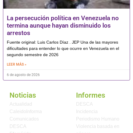
La persecución política en Venezuela no
termina aunque hayan disminuido los
arrestos
Fuente original: Luis Carlos Díaz . JEP Una de las mayores
dificultades para entender lo que ocurre en Venezuela en el
segundo semestre de 2026
LEER MÁS »
6 de agosto de 2026
Noticias
Informes
Actualidad
DESCA
CaleidoInforma
Incidencia
Comunicados
Periodismo Humano
DESCA
Violencia basada en