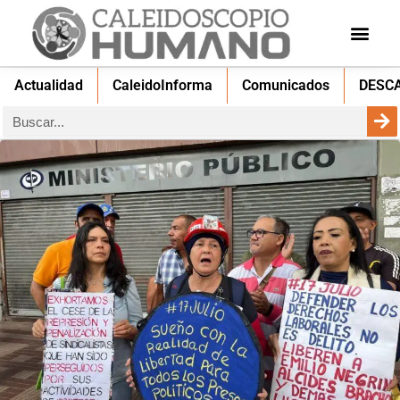
Actualidad
CaleidoInforma
Comunicados
DESC