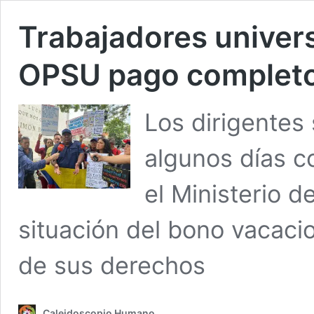
Trabajadores universi
OPSU pago completo
Los dirigentes
algunos días 
el Ministerio d
situación del bono vacacion
de sus derechos
Caleidoscopio Humano