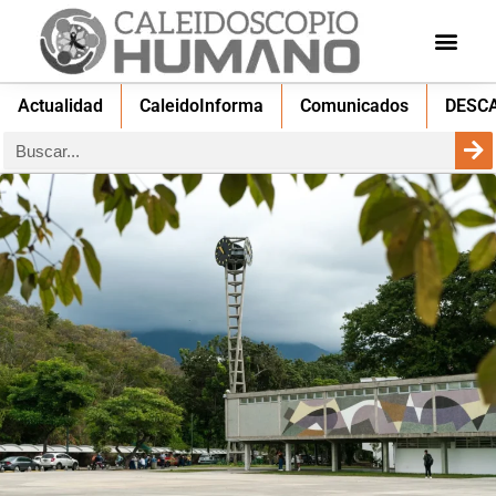
Actualidad
CaleidoInforma
Comunicados
DESC