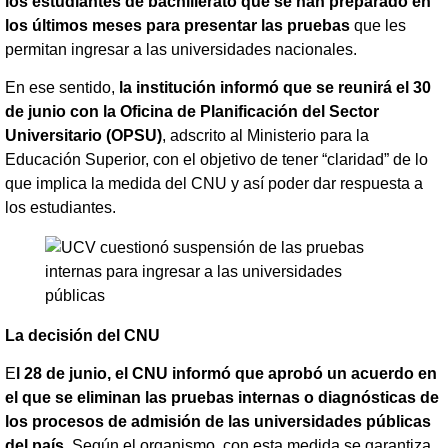
los estudiantes de bachillerato que se han preparado en
los últimos meses para presentar las pruebas
que les
permitan ingresar a las universidades nacionales.
En ese sentido,
la institución informó que se reunirá el 30
de junio con la Oficina de Planificación del Sector
Universitario (OPSU)
, adscrito al Ministerio para la
Educación Superior, con el objetivo de tener “claridad” de lo
que implica la medida del CNU y así poder dar respuesta a
los estudiantes.
La decisión del CNU
E
l 28 de junio, el CNU informó que aprobó un acuerdo en
el que se eliminan las pruebas internas o diagnósticas de
los procesos de admisión de las universidades públicas
del país.
Según el organismo, con esta medida se garantiza