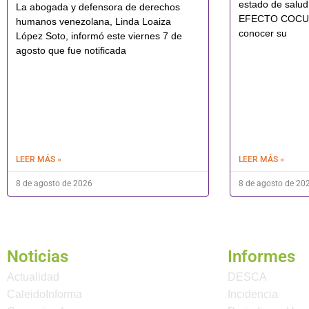
estado de sal
La abogada y defensora de derechos
EFECTO COCUYO
humanos venezolana, Linda Loaiza
conocer su
López Soto, informó este viernes 7 de
agosto que fue notificada
LEER MÁS »
LEER MÁS »
8 de agosto de 2026
8 de agosto de 20
Noticias
Informes
Actualidad
DESCA
CaleidoInforma
Incidencia