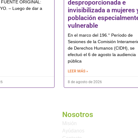
desproporcionada e
ud FUENTE ORIGINAL:
. – Luego de dar a
invisibilizada a mujeres 
población especialment
vulnerable
En el marco del 196.° Período de
Sesiones de la Comisión Interamer
de Derechos Humanos (CIDH), se
efectuó el 6 de agosto la audiencia
pública
LEER MÁS »
26
8 de agosto de 2026
Nosotros
Misión
Ayúdanos