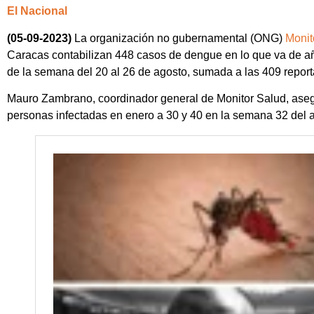
El Nacional
(05-09-2023)
La organización no gubernamental (ONG)
Monit
Caracas contabilizan 448 casos de dengue en lo que va de añ
de la semana del 20 al 26 de agosto, sumada a las 409 repor
Mauro Zambrano, coordinador general de Monitor Salud, ase
personas infectadas en enero a 30 y 40 en la semana 32 del a