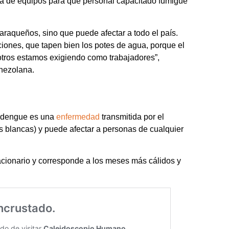
falta de equipos para que personal capacitado fumigue
caraqueños, sino que puede afectar a todo el país.
iones, que tapen bien los potes de agua, porque el
otros estamos exigiendo como trabajadores”,
enezolana.
l dengue es una
enfermedad
transmitida por el
 blancas) y puede afectar a personas de cualquier
cionario y corresponde a los meses más cálidos y