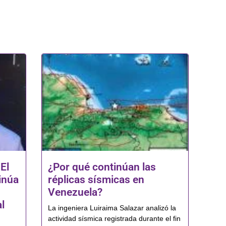
El
¿Por qué continúan las
inúa
réplicas sísmicas en
Venezuela?
l
La ingeniera Luiraima Salazar analizó la
actividad sísmica registrada durante el fin