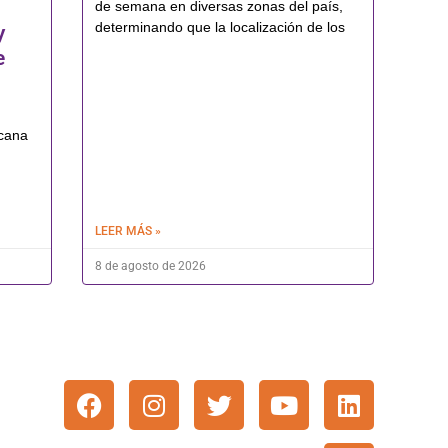
de semana en diversas zonas del país,
determinando que la localización de los
y
e
icana
LEER MÁS »
8 de agosto de 2026