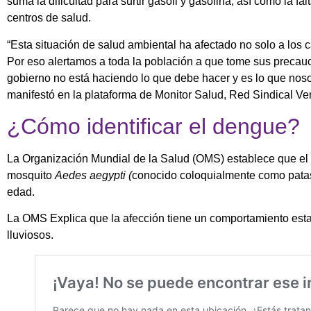
suma la dificultad para surtir gasoil y gasolina, así como la 
centros de salud.
“Esta situación de salud ambiental ha afectado no solo a los 
Por eso alertamos a toda la población a que tome sus precauc
gobierno no está haciendo lo que debe hacer y es lo que nos
manifestó en la plataforma de Monitor Salud, Red Sindical V
¿Cómo identificar el dengue?
La Organización Mundial de la Salud (OMS) establece que e
mosquito
Aedes aegypti (
conocido coloquialmente como patas
edad.
La OMS Explica que la afección tiene un comportamiento esta
lluviosos.