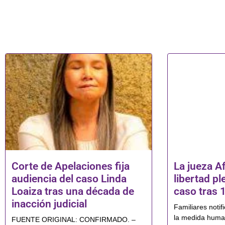
Corte de Apelaciones fija
La jueza Af
audiencia del caso Linda
libertad pl
Loaiza tras una década de
caso tras 
inacción judicial
Familiares notif
la medida human
FUENTE ORIGINAL: CONFIRMADO. –