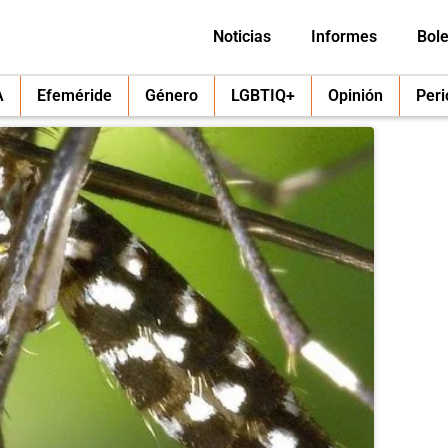
Noticias
Informes
Bole
A
Efeméride
Género
LGBTIQ+
Opinión
Per