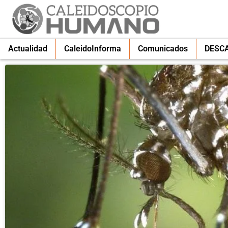
Actualidad
CaleidoInforma
Comunicados
DESC