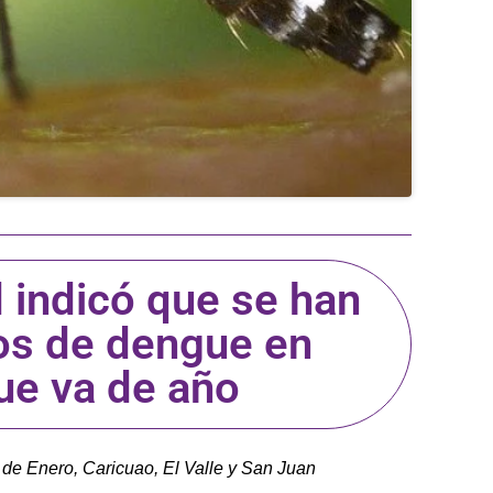
 indicó que se han
os de dengue en
ue va de año
de Enero, Caricuao, El Valle y San Juan