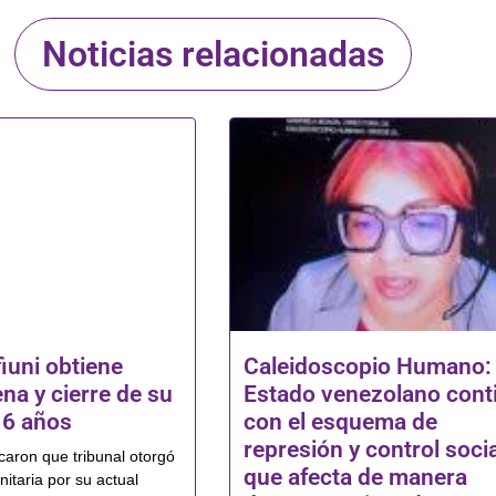
Noticias relacionadas
iuni obtiene
Caleidoscopio Humano: 
ena y cierre de su
Estado venezolano cont
16 años
con el esquema de
represión y control socia
icaron que tribunal otorgó
que afecta de manera
itaria por su actual