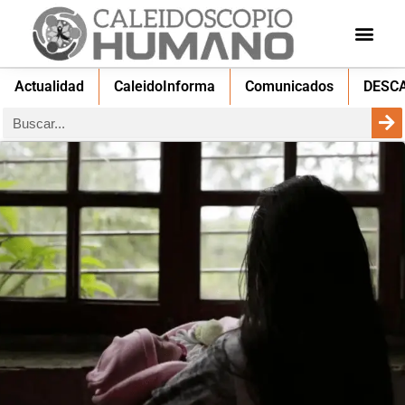
Actualidad
CaleidoInforma
Comunicados
DESC