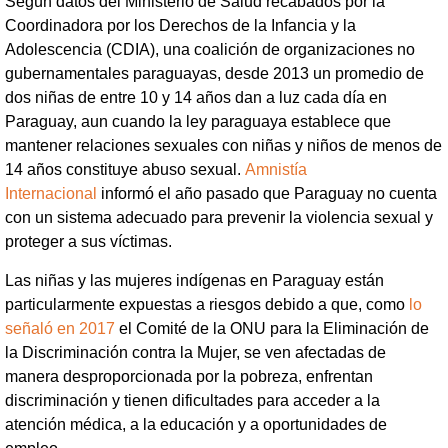
Según datos del Ministerio de Salud recabados por la
Coordinadora por los Derechos de la Infancia y la
Adolescencia (CDIA), una coalición de organizaciones no
gubernamentales paraguayas, desde 2013 un promedio de
dos niñas de entre 10 y 14 años dan a luz cada día en
Paraguay, aun cuando la ley paraguaya establece que
mantener relaciones sexuales con niñas y niños de menos de
14 años constituye abuso sexual.
Amnistía
Internacional
informó el año pasado que Paraguay no cuenta
con un sistema adecuado para prevenir la violencia sexual y
proteger a sus víctimas.
Las niñas y las mujeres indígenas en Paraguay están
particularmente expuestas a riesgos debido a que, como
lo
señaló en 2017
el Comité de la ONU para la Eliminación de
la Discriminación contra la Mujer, se ven afectadas de
manera desproporcionada por la pobreza, enfrentan
discriminación y tienen dificultades para acceder a la
atención médica, a la educación y a oportunidades de