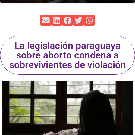
La legislación paraguaya
sobre aborto condena a
sobrevivientes de violación