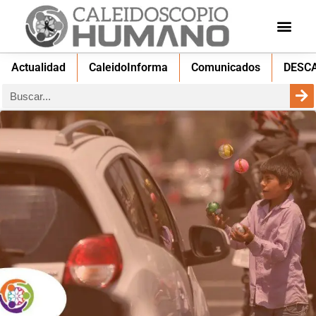
Actualidad
CaleidoInforma
Comunicados
DESC