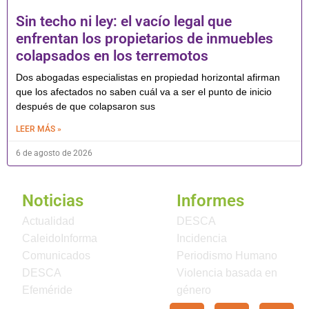
Sin techo ni ley: el vacío legal que
enfrentan los propietarios de inmuebles
colapsados en los terremotos
Dos abogadas especialistas en propiedad horizontal afirman
que los afectados no saben cuál va a ser el punto de inicio
después de que colapsaron sus
LEER MÁS »
6 de agosto de 2026
Noticias
Informes
Actualidad
DESCA
CaleidoInforma
Incidencia
Comunicados
Periodismo Humano
DESCA
Violencia basada en
Efeméride
género