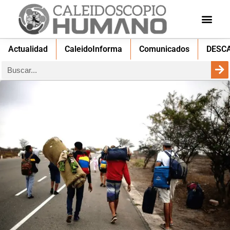
Actualidad
CaleidoInforma
Comunicados
DESC